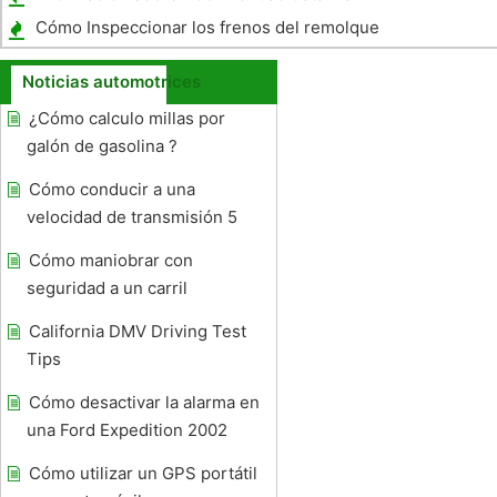
Bubbletops
Cómo Inspeccionar los frenos del remolque
Noticias automotrices
¿Cómo calculo millas por
galón de gasolina ?
Cómo conducir a una
velocidad de transmisión 5
Cómo maniobrar con
seguridad a un carril
California DMV Driving Test
Tips
Cómo desactivar la alarma en
una Ford Expedition 2002
Cómo utilizar un GPS portátil