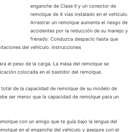
enganche de Clase II y un conector de
remolque de 4 vías instalado en el vehículo.
Arrastrar un remolque aumenta el riesgo de
accidentes por la reducción de su manejo y
frenado. Conduzca despacio hasta que
taciones del vehículo. Instrucciones
ara el peso de la carga. La masa del remolque se
icación colocada en el bastidor del remolque.
total de la capacidad de remolque de su modelo de
ebe ser menor que la capacidad de remolque para un
 remolque con un amigo que te guía bajo la lengua del
emolque en el enganche del vehículo y asegure con el