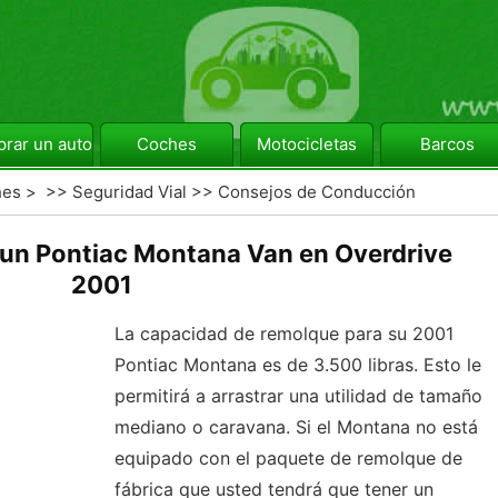
rar un automóvil
Coches
Motocicletas
Barcos
hes
> >>
Seguridad Vial
>>
Consejos de Conducción
un Pontiac Montana Van en Overdrive
2001
La capacidad de remolque para su 2001
Pontiac Montana es de 3.500 libras. Esto le
permitirá a arrastrar una utilidad de tamaño
mediano o caravana. Si el Montana no está
equipado con el paquete de remolque de
fábrica que usted tendrá que tener un