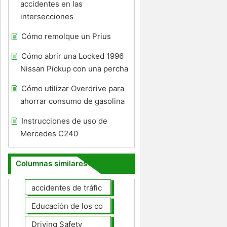
accidentes en las
intersecciones
Cómo remolque un Prius
Cómo abrir una Locked 1996
Nissan Pickup con una percha
Cómo utilizar Overdrive para
ahorrar consumo de gasolina
Instrucciones de uso de
Mercedes C240 ​​
Columnas similares
accidentes de tráfico
Educación de los conductores
Driving Safety