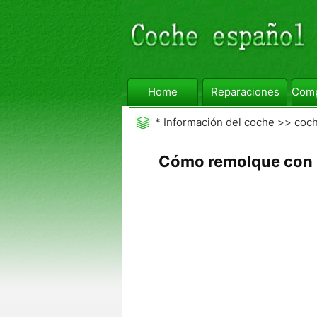
Home
Reparaciones
Comp
*
Información del coche
>>
coc
Cómo remolque con 