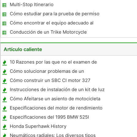
Multi-Stop Itinerario
Cómo estudiar para la prueba de permiso
de aprendizaje
Cómo encontrar el equipo adecuado al
conducir
Conducción de un Trike Motorcycle
Artículo caliente
10 Razones por las que no el examen de
conducir
Cómo solucionar problemas de un
carburador Backfire
Cómo construir un SBC CI motor 327
Instrucciones de instalación de un kit de luz
trasera secuencial Mustang
Cómo Afeitarse un asiento de motocicleta
Especificaciones del motor de rendimiento
Especificaciones del 1995 BMW 525I
Honda Superhawk History
Neumáticos radiales: Los diversos tipos