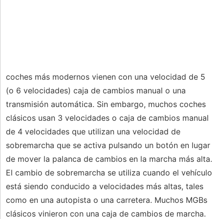
coches más modernos vienen con una velocidad de 5
(o 6 velocidades) caja de cambios manual o una
transmisión automática. Sin embargo, muchos coches
clásicos usan 3 velocidades o caja de cambios manual
de 4 velocidades que utilizan una velocidad de
sobremarcha que se activa pulsando un botón en lugar
de mover la palanca de cambios en la marcha más alta.
El cambio de sobremarcha se utiliza cuando el vehículo
está siendo conducido a velocidades más altas, tales
como en una autopista o una carretera. Muchos MGBs
clásicos vinieron con una caja de cambios de marcha.