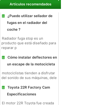
Artículos recomendados
¿Puedo utilizar sellador de
fugas en el radiador del
coche ?
Radiador fuga stop es un
producto que está diseñado para
reparar p
Cómo instalar deflectores en
un escape de la motocicleta
motociclistas tienden a disfrutar
del sonido de sus máquinas, dele
Toyota 22R Factory Cam
Especificaciones
El motor 22R Toyota fue creada