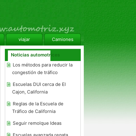
viajar
Camiones
Noticias automotrices
Los métodos para reducir la
congestión de tráfico
Escuelas DUI cerca de El
Cajon, California
Reglas de la Escuela de
Tráfico de California
Seguir remolque Ideas
Escuelas avanzada regata