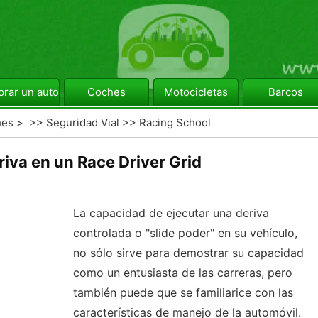
rar un automóvil
Coches
Motocicletas
Barcos
hes
> >>
Seguridad Vial
>>
Racing School
iva en un Race Driver Grid
La capacidad de ejecutar una deriva
controlada o "slide poder" en su vehículo,
no sólo sirve para demostrar su capacidad
como un entusiasta de las carreras, pero
también puede que se familiarice con las
características de manejo de la automóvil.