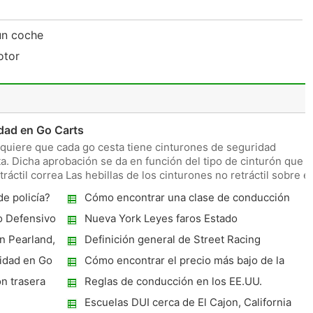
un coche
otor
dad en Go Carts
quiere que cada go cesta tiene cinturones de seguridad
a. Dicha aprobación se da en función del tipo de cinturón que e
ráctil correa Las hebillas de los cinturones no retráctil sobre el
e policía?
Cómo encontrar una clase de conducción
defensiva
o Defensivo
Nueva York Leyes faros Estado
n Pearland,
Definición general de Street Racing
idad en Go
Cómo encontrar el precio más bajo de la
Escuela de Tráfico
n trasera
Reglas de conducción en los EE.UU.
Escuelas DUI cerca de El Cajon, California