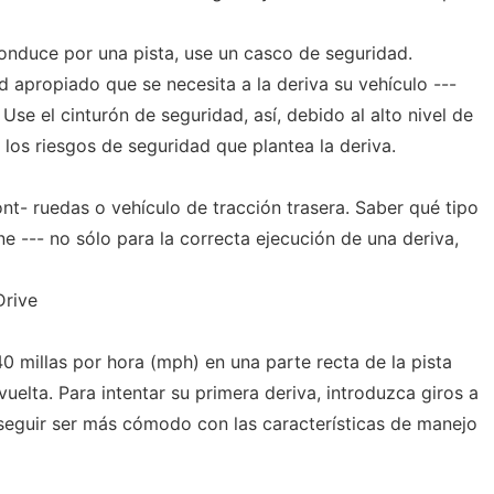
onduce por una pista, use un casco de seguridad.
d apropiado que se necesita a la deriva su vehículo ---
Use el cinturón de seguridad, así, debido al alto nivel de
 los riesgos de seguridad que plantea la deriva.
ront- ruedas o vehículo de tracción trasera. Saber qué tipo
ne --- no sólo para la correcta ejecución de una deriva,
Drive
 millas por hora (mph) en una parte recta de la pista
elta. Para intentar su primera deriva, introduzca giros a
seguir ser más cómodo con las características de manejo