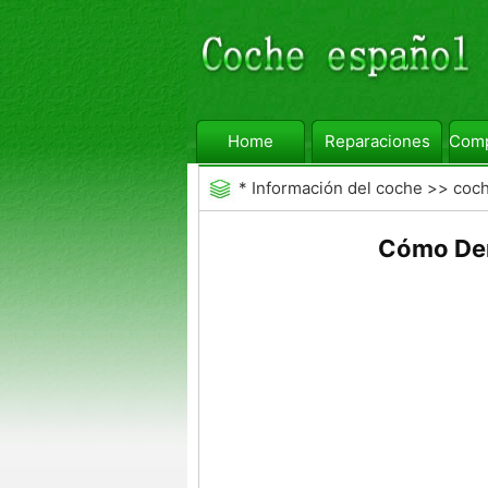
Home
Reparaciones
Comp
*
Información del coche
>>
coc
Cómo Der