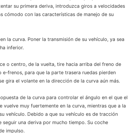
entar su primera deriva, introduzca giros a velocidades
ás cómodo con las características de manejo de su
en la curva. Poner la transmisión de su vehículo, ya sea
a inferior.
ce o centro, de la vuelta, tire hacia arriba del freno de
 e-frenos, para que la parte trasera ruedas pierden
e gira el volante en la dirección de la curva aún más.
 opuesta de la curva para controlar el ángulo en el que el
se vuelve muy fuertemente en la curva, mientras que a la
r su vehículo. Debido a que su vehículo es de tracción
e seguir una deriva por mucho tiempo. Su coche
de impulso.