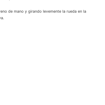
 freno de mano y girando levemente la rueda en la
va.