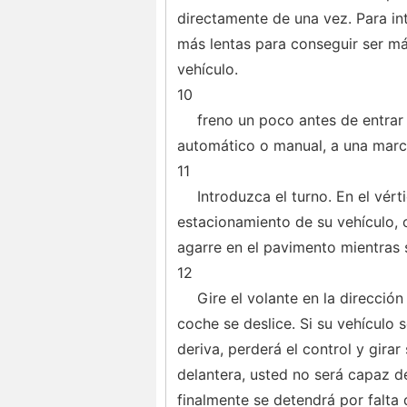
directamente de una vez. Para int
más lentas para conseguir ser m
vehículo.
10
freno un poco antes de entrar 
automático o manual, a una march
11
Introduzca el turno. En el vérti
estacionamiento de su vehículo, o
agarre en el pavimento mientras s
12
Gire el volante en la dirección
coche se deslice. Si su vehículo 
deriva, perderá el control y gira
delantera, usted no será capaz d
finalmente se detendrá por falta 