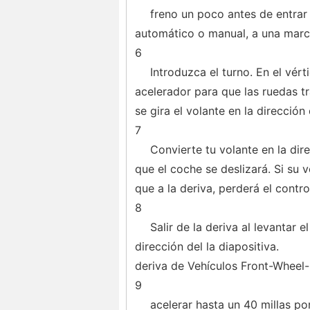
freno un poco antes de entrar 
automático o manual, a una march
6
Introduzca el turno. En el vérti
acelerador para que las ruedas t
se gira el volante en la dirección
7
Convierte tu volante en la dir
que el coche se deslizará. Si su 
que a la deriva, perderá el control
8
Salir de la deriva al levantar e
dirección del la diapositiva.
deriva de Vehículos Front-Wheel-
9
acelerar hasta un 40 millas po