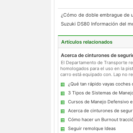
¿Cómo de doble embrague de 
Suzuki DS80 Información del m
Artículos relacionados
Acerca de cinturones de seguri
El Departamento de Transporte re
homologados para el uso en la pist
carro está equipado con. Lap no ret
regazo y p
¿Qué tan rápido vayas coches d
3 Tipos de Sistemas de Manej
Cursos de Manejo Defensivo e
Texas
Acerca de cinturones de segur
Carts
Cómo hacer un Burnout tracció
Seguir remolque Ideas