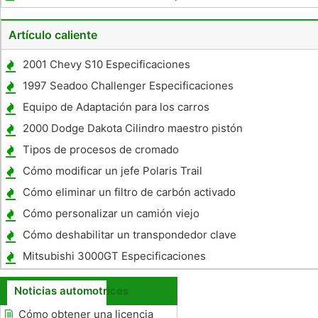
recuperación de su coche
Artículo caliente
2001 Chevy S10 Especificaciones
1997 Seadoo Challenger Especificaciones
Equipo de Adaptación para los carros
2000 Dodge Dakota Cilindro maestro pistón
Especificaciones Diámetro
Tipos de procesos de cromado
Cómo modificar un jefe Polaris Trail
Cómo eliminar un filtro de carbón activado
en un Grand Cherokee
Cómo personalizar un camión viejo
Cómo deshabilitar un transpondedor clave
Mitsubishi 3000GT Especificaciones
Noticias automotrices
Cómo obtener una licencia