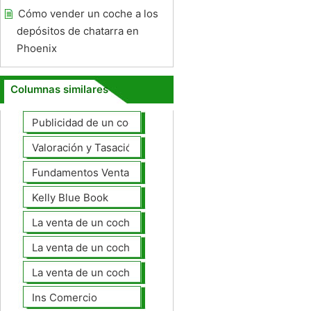
Cómo vender un coche a los
depósitos de chatarra en
Phoenix
Columnas similares
Publicidad de un coche para la venta
Valoración y Tasación
Fundamentos Venta de coches
Kelly Blue Book
La venta de un coche en línea
La venta de un coche usted mismo
La venta de un coche a un taller de
Ins Comercio