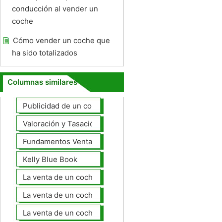
conducción al vender un
coche
Cómo vender un coche que
ha sido totalizados
Columnas similares
Publicidad de un coche para la venta
Valoración y Tasación
Fundamentos Venta de coches
Kelly Blue Book
La venta de un coche en línea
La venta de un coche usted mismo
La venta de un coche a un taller de