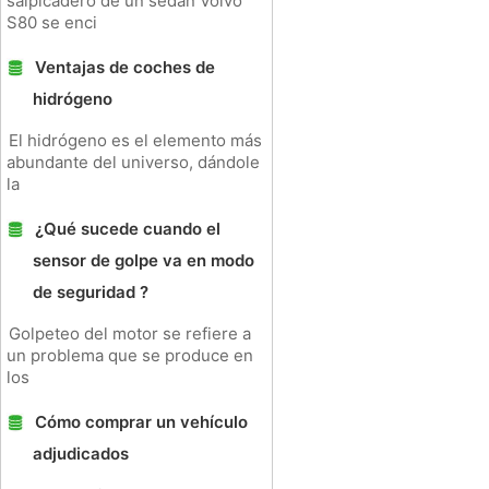
salpicadero de un sedán Volvo
S80 se enci
Ventajas de coches de
hidrógeno
El hidrógeno es el elemento más
abundante del universo, dándole
la
¿Qué sucede cuando el
sensor de golpe va en modo
de seguridad ?
Golpeteo del motor se refiere a
un problema que se produce en
los
Cómo comprar un vehículo
adjudicados