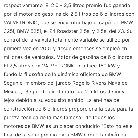
respectivamente. El 2,0 - 2,5 litros premio fue ganado
por el motor de gasolina de 2,5 litros de 6 cilindros con
VALVETRONIC, que se encuentra bajo el capó del BMW
325i, BMW 525i, el Z4 Roadster 2.5si y 2.5si del X3. Su
control de la válvula totalmente variable se utilizó por
primera vez en 2001 y desde entonces se empleó en
millones de vehículos. Motor de gasolina de 6 cilindros
El 2,5 litros con VALVETRONIC produce 160 kW y
fundó la filosofía de la dinámica eficiente de BMW.
Según el miembro del jurado Rogelio Rivera-Nava de
México, "Se puede oír el motor de 2.5 litros de muy
lejos debido a su exquisito sonido. La en-línea de
construcción de 6 cilindros proporciona la base para la
pureza técnica de la más famosa . de todos los
motores de BMW es un placer conducirlo "Esto no es el
final de la serie premio para BMW Group también ha