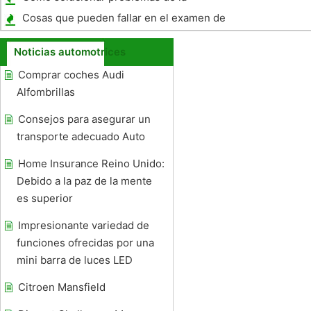
temperatura del agua en un Chrysler
Cosas que pueden fallar en el examen de
Sebring
manejo de California
Noticias automotrices
Comprar coches Audi
Alfombrillas
Consejos para asegurar un
transporte adecuado Auto
Home Insurance Reino Unido:
Debido a la paz de la mente
es superior
Impresionante variedad de
funciones ofrecidas por una
mini barra de luces LED
Citroen Mansfield