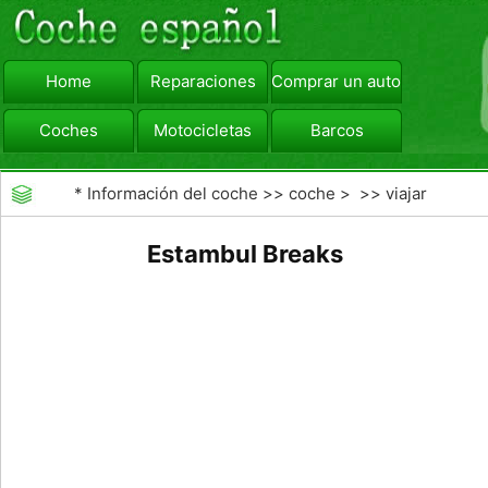
Home
Reparaciones
Comprar un automóvil
Coches
Motocicletas
Barcos
viajar
Camiones
*
Información del coche
>>
coche
> >>
viajar
Estambul Breaks