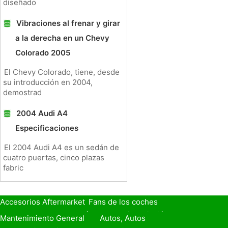
diseñado
Vibraciones al frenar y girar
a la derecha en un Chevy
Colorado 2005
El Chevy Colorado, tiene, desde
su introducción en 2004,
demostrad
2004 Audi A4
Especificaciones
El 2004 Audi A4 es un sedán de
cuatro puertas, cinco plazas
fabric
Accesorios Aftermarket
Fans de los coches
Seguro de Coche
Préstamos y Financiación
Mantenimiento General
Autos, Autos