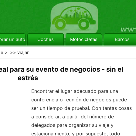
rar un automóvil
Coches
Motocicletas
Barcos
he
> >>
viajar
eal para su evento de negocios - sin el
estrés
Encontrar el lugar adecuado para una
conferencia o reunión de negocios puede
ser un tiempo de prueba!. Con tantas cosas
a considerar, a partir del número de
delegados para organizar su viaje y
estacionamiento, y por supuesto, todo