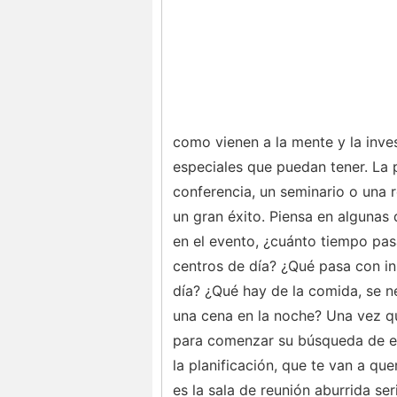
como vienen a la mente y la inves
especiales que puedan tener. La p
conferencia, un seminario o una r
un gran éxito. Piensa en algunas 
en el evento, ¿cuánto tiempo pas
centros de día? ¿Qué pasa con inst
día? ¿Qué hay de la comida, se ne
una cena en la noche? Una vez qu
para comenzar su búsqueda de es
la planificación, que te van a qu
es la sala de reunión aburrida se