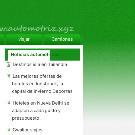
viajar
Camiones
Noticias automotrices
Destinos isla en Tailandia
Las mejores ofertas de
hoteles en Innsbruck, la
capital de invierno Deportes
Hoteles en Nueva Delhi se
adaptan a cada gusto y
presupuesto
Gwalior viajes