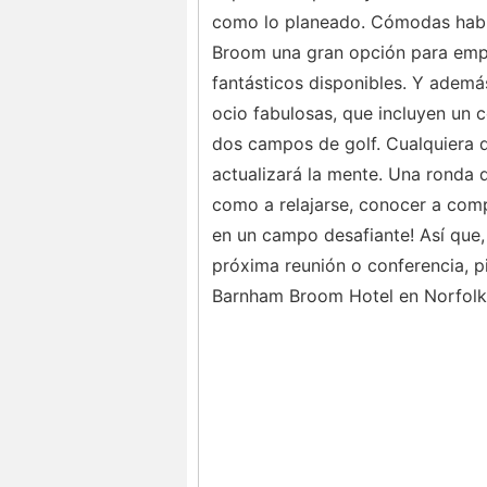
como lo planeado. Cómodas habi
Broom una gran opción para empr
fantásticos disponibles. Y además
ocio fabulosas, que incluyen un c
dos campos de golf. Cualquiera que
actualizará la mente. Una ronda d
como a relajarse, conocer a com
en un campo desafiante! Así que,
próxima reunión o conferencia, p
Barnham Broom Hotel en Norfolk