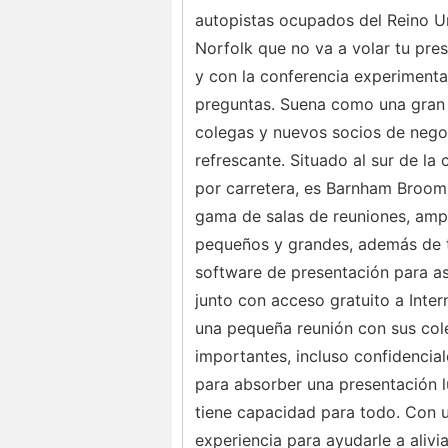
autopistas ocupados del Reino U
Norfolk que no va a volar tu pre
y con la conferencia experimenta
preguntas. Suena como una gran 
colegas y nuevos socios de nego
refrescante. Situado al sur de l
por carretera, es Barnham Broom
gama de salas de reuniones, ampl
pequeños y grandes, además de to
software de presentación para a
junto con acceso gratuito a Intern
una pequeña reunión con sus cole
importantes, incluso confidencia
para absorber una presentación 
tiene capacidad para todo. Con u
experiencia para ayudarle a alivi