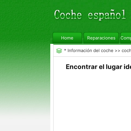
Home
Reparaciones
Comp
*
Información del coche
>>
coc
Encontrar el lugar id