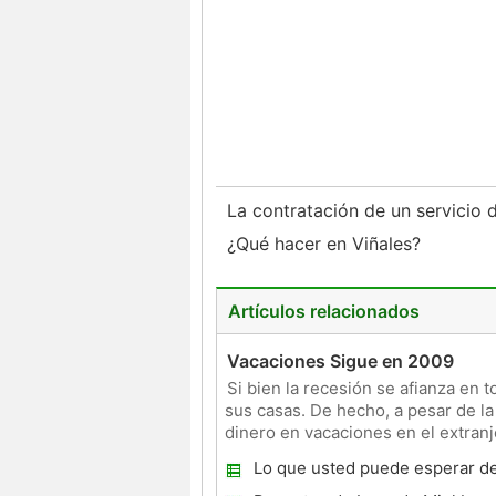
La contratación de un servicio 
¿Qué hacer en Viñales?
Artículos relacionados
Vacaciones Sigue en 2009
Si bien la recesión se afianza en
sus casas. De hecho, a pesar de la
dinero en vacaciones en el extranj
vacaciones no s
Lo que usted puede esperar de
Worlds Magic Kingdom