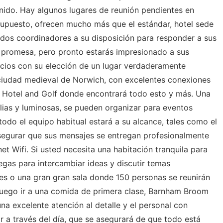
nido. Hay algunos lugares de reunión pendientes en
supuesto, ofrecen mucho más que el estándar, hotel sede
dos coordinadores a su disposición para responder a sus
promesa, pero pronto estarás impresionado a sus
cios con su elección de un lugar verdaderamente
a ciudad medieval de Norwich, con excelentes conexiones
 Hotel and Golf donde encontrará todo esto y más. Una
ias y luminosas, se pueden organizar para eventos
do el equipo habitual estará a su alcance, tales como el
segurar que sus mensajes se entregan profesionalmente
et Wifi. Si usted necesita una habitación tranquila para
gas para intercambiar ideas y discutir temas
les o una gran gran sala donde 150 personas se reunirán
luego ir a una comida de primera clase, Barnham Broom
na excelente atención al detalle y el personal con
ar a través del día, que se asegurará de que todo está