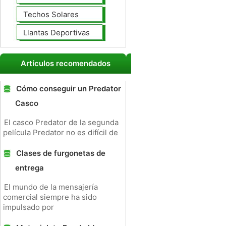
Techos Solares
Llantas Deportivas
Artículos recomendados
Cómo conseguir un Predator
Casco
El casco Predator de la segunda
película Predator no es difícil de
Clases de furgonetas de
entrega
El mundo de la mensajería
comercial siempre ha sido
impulsado por