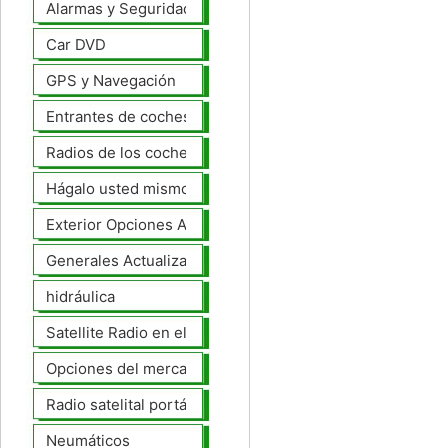
Alarmas y Seguridad
Car DVD
GPS y Navegación
Entrantes de coches
Radios de los coches
Hágalo usted mismo Mejoras Auto
Exterior Opciones Aftermarket
Generales Actualizaciones Auto
hidráulica
Satellite Radio en el tablero
Opciones del mercado de accesorios del interior
Radio satelital portátil
Neumáticos