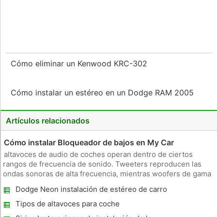
Cómo eliminar un Kenwood KRC-302
Cómo instalar un estéreo en un Dodge RAM 2005
Artículos relacionados
Cómo instalar Bloqueador de bajos en My Car
altavoces de audio de coches operan dentro de ciertos
rangos de frecuencia de sonido. Tweeters reproducen las
ondas sonoras de alta frecuencia, mientras woofers de gama
media recrean el sonido que va desde mediados de alta a
Dodge Neon instalación de estéreo de carro
media-baja. Por su diseño, uno o varios subwoofers
conectados al sistema de
Tipos de altavoces para coche