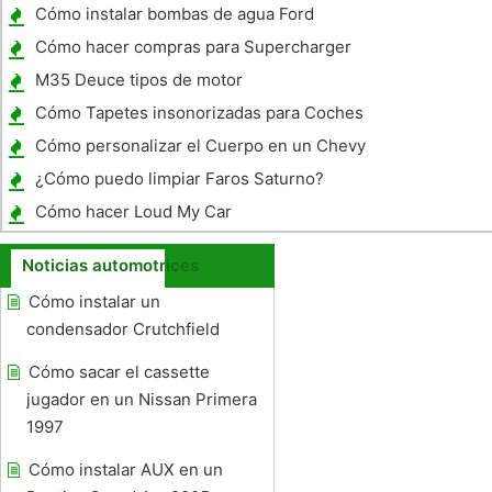
Cómo instalar bombas de agua Ford
Cómo hacer compras para Supercharger
Blower Kits
M35 Deuce tipos de motor
Cómo Tapetes insonorizadas para Coches
Cómo personalizar el Cuerpo en un Chevy
Lumina
¿Cómo puedo limpiar Faros Saturno?
Cómo hacer Loud My Car
Noticias automotrices
Cómo instalar un
condensador Crutchfield
Cómo sacar el cassette
jugador en un Nissan Primera
1997
Cómo instalar AUX en un