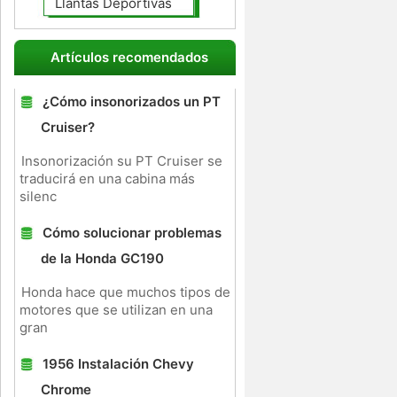
Llantas Deportivas
Artículos recomendados
¿Cómo insonorizados un PT
Cruiser?
Insonorización su PT Cruiser se
traducirá en una cabina más
silenc
Cómo solucionar problemas
de la Honda GC190
Honda hace que muchos tipos de
motores que se utilizan en una
gran
1956 Instalación Chevy
Chrome