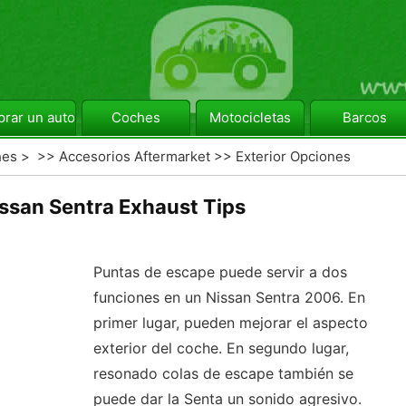
rar un automóvil
Coches
Motocicletas
Barcos
hes
> >>
Accesorios Aftermarket
>>
Exterior Opciones
ssan Sentra Exhaust Tips
Puntas de escape puede servir a dos
funciones en un Nissan Sentra 2006. En
primer lugar, pueden mejorar el aspecto
exterior del coche. En segundo lugar,
resonado colas de escape también se
puede dar la Senta un sonido agresivo.