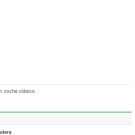
n coche clásico
ndera