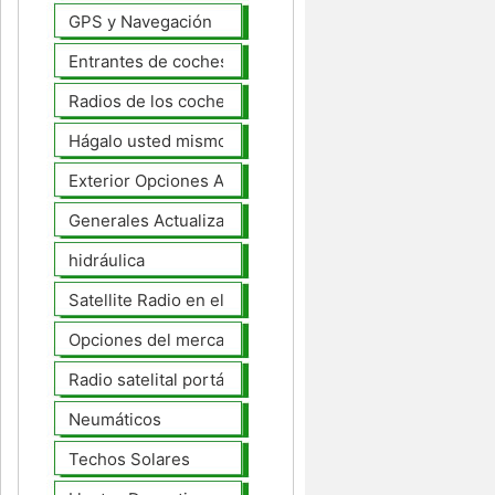
GPS y Navegación
Entrantes de coches
Radios de los coches
Hágalo usted mismo Mejoras Auto
Exterior Opciones Aftermarket
Generales Actualizaciones Auto
hidráulica
Satellite Radio en el tablero
Opciones del mercado de accesorios del interior
Radio satelital portátil
Neumáticos
Techos Solares