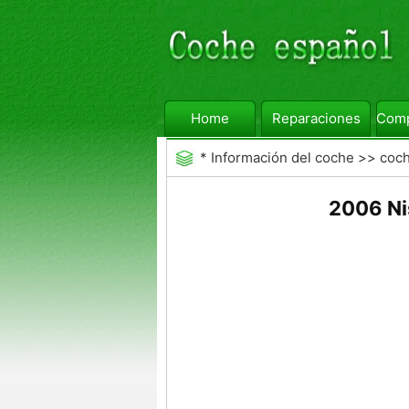
Home
Reparaciones
Comp
*
Información del coche
>>
coc
Aftermarket
2006 Ni