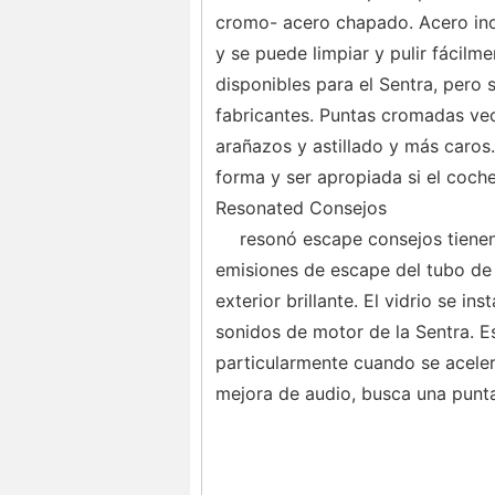
cromo- acero chapado. Acero ino
y se puede limpiar y pulir fácil
disponibles para el Sentra, pero 
fabricantes. Puntas cromadas ve
arañazos y astillado y más caros
forma y ser apropiada si el coc
Resonated Consejos
resonó escape consejos tienen 
emisiones de escape del tubo de e
exterior brillante. El vidrio se in
sonidos de motor de la Sentra. Es
particularmente cuando se acelera
mejora de audio, busca una punta