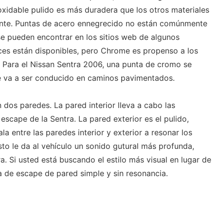
xidable pulido es más duradera que los otros materiales
mente. Puntas de acero ennegrecido no están comúnmente
se pueden encontrar en los sitios web de algunos
ces están disponibles, pero Chrome es propenso a los
. Para el Nissan Sentra 2006, una punta de cromo se
he va a ser conducido en caminos pavimentados.
dos paredes. La pared interior lleva a cabo las
scape de la Sentra. La pared exterior es el pulido,
stala entre las paredes interior y exterior a resonar los
to le da al vehículo un sonido gutural más profunda,
. Si usted está buscando el estilo más visual en lugar de
 de escape de pared simple y sin resonancia.