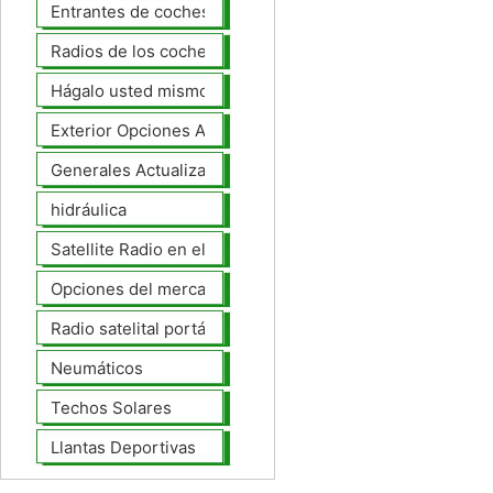
Entrantes de coches
Radios de los coches
Hágalo usted mismo Mejoras Auto
Exterior Opciones Aftermarket
Generales Actualizaciones Auto
hidráulica
Satellite Radio en el tablero
Opciones del mercado de accesorios del interior
Radio satelital portátil
Neumáticos
Techos Solares
Llantas Deportivas