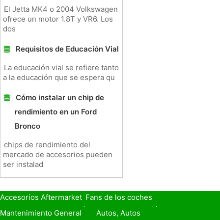
El Jetta MK4 o 2004 Volkswagen
ofrece un motor 1.8T y VR6. Los
dos
Requisitos de Educación Vial
La educación vial se refiere tanto
a la educación que se espera qu
Cómo instalar un chip de
rendimiento en un Ford
Bronco
chips de rendimiento del
mercado de accesorios pueden
ser instalad
Accesorios Aftermarket
Fans de los coches
Seguro de Coche
Préstamos y Financiación
Mantenimiento General
Autos, Autos