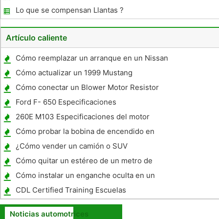
Lo que se compensan Llantas ?
Artículo caliente
Cómo reemplazar un arranque en un Nissan
Maxima 2001
Cómo actualizar un 1999 Mustang
Cómo conectar un Blower Motor Resistor
Ford F- 650 Especificaciones
260E M103 Especificaciones del motor
Cómo probar la bobina de encendido en
1999 SATURN SL1
¿Cómo vender un camión o SUV
Cómo quitar un estéreo de un metro de
Mazda
Cómo instalar un enganche oculta en un
Highlander 2003
CDL Certified Training Escuelas
Noticias automotrices