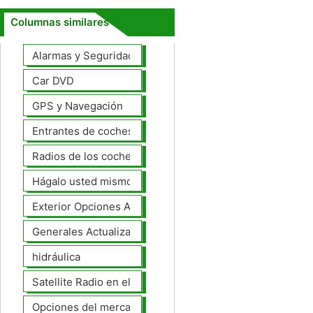
Columnas similares
Alarmas y Seguridad
Car DVD
GPS y Navegación
Entrantes de coches
Radios de los coches
Hágalo usted mismo Mejoras Auto
Exterior Opciones Aftermarket
Generales Actualizaciones Auto
hidráulica
Satellite Radio en el tablero
Opciones del mercado de accesorios del interior