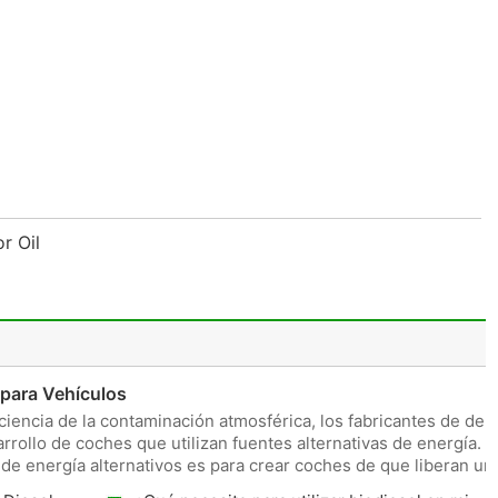
or Oil
 para Vehículos
iencia de la contaminación atmosférica, los fabricantes de de
rrollo de coches que utilizan fuentes alternativas de energía. L
 de energía alternativos es para crear coches de que liberan un