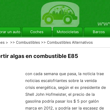
rar un automóvil
Coches
Motocicletas
Barcos
hes
> >>
Combustibles
>>
Combustibles Alternativos
tir algas en combustible E85
con cada semana que pasa, la noticia trae
noticias escalofriantes sobre la venida
crisis energética, según el ex presidente de
Shell John Hofmeister, el precio de la
gasolina podría pasar los $ 5 por galón
marca en 2012, y podría ser la escasez de