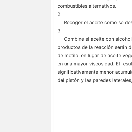
combustibles alternativos.
2
Recoger el aceite como se des
3
Combine el aceite con alcohol 
productos de la reacción serán de
de metilo, en lugar de aceite ve
en una mayor viscosidad. El resul
significativamente menor acumula
del pistón y las paredes laterales