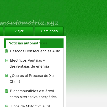
viajar
Camiones
Noticias automotrices
Basados ​​Consecuencias Auto
Eléctricos Ventajas y
desventajas de energía
¿Qué es el Proceso de Xu
Chen?
Biocombustibles estiércol
como alternativa energética
Tipos de Motorcycle Oil