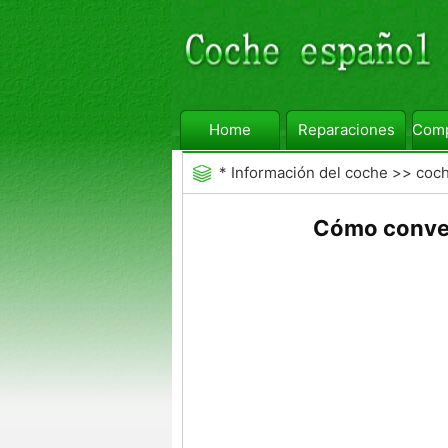
Home
Reparaciones
Comp
*
Información del coche
>>
coc
Cómo conver