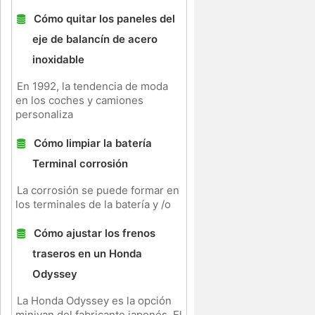
Cómo quitar los paneles del
eje de balancín de acero
inoxidable
En 1992, la tendencia de moda
en los coches y camiones
personaliza
Cómo limpiar la batería
Terminal corrosión
La corrosión se puede formar en
los terminales de la batería y /o
Cómo ajustar los frenos
traseros en un Honda
Odyssey
a
a
La Honda Odyssey es la opción
minivan del fabricante japonés. El