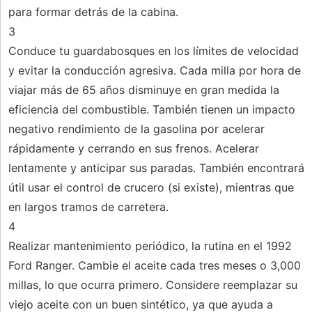
para formar detrás de la cabina.
3
Conduce tu guardabosques en los límites de velocidad
y evitar la conducción agresiva. Cada milla por hora de
viajar más de 65 años disminuye en gran medida la
eficiencia del combustible. También tienen un impacto
negativo rendimiento de la gasolina por acelerar
rápidamente y cerrando en sus frenos. Acelerar
lentamente y anticipar sus paradas. También encontrará
útil usar el control de crucero (si existe), mientras que
en largos tramos de carretera.
4
Realizar mantenimiento periódico, la rutina en el 1992
Ford Ranger. Cambie el aceite cada tres meses o 3,000
millas, lo que ocurra primero. Considere reemplazar su
viejo aceite con un buen sintético, ya que ayuda a