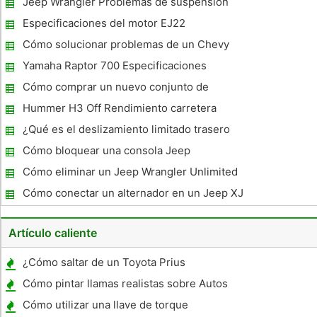
Jeep Wrangler Problemas de suspensión
Especificaciones del motor EJ22
Cómo solucionar problemas de un Chevy
Truck 4WD 1998
Yamaha Raptor 700 Especificaciones
Cómo comprar un nuevo conjunto de
neumáticos para un 4x4
Hummer H3 Off Rendimiento carretera
¿Qué es el deslizamiento limitado trasero
final ?
Cómo bloquear una consola Jeep
Cómo eliminar un Jeep Wrangler Unlimited
Hard Top
Cómo conectar un alternador en un Jeep XJ
Artículo caliente
¿Cómo saltar de un Toyota Prius
Cómo pintar llamas realistas sobre Autos
Cómo utilizar una llave de torque