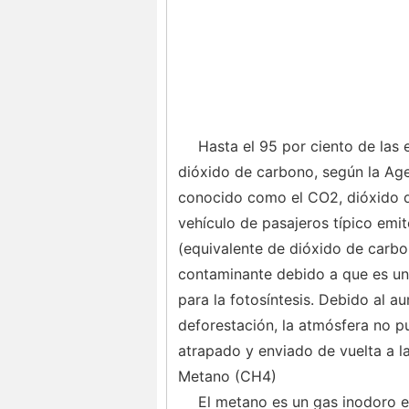
Hasta el 95 por ciento de las 
dióxido de carbono, según la Ag
conocido como el CO2, dióxido de
vehículo de pasajeros típico emi
(equivalente de dióxido de carbo
contaminante debido a que es un 
para la fotosíntesis. Debido al a
deforestación, la atmósfera no 
atrapado y enviado de vuelta a la
Metano (CH4)
El metano es un gas inodoro e