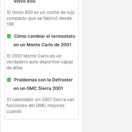
Volvo 850
El Volvo 850 es un coche de lujo
compacto que se fabricó desde
199
Cómo cambiar el termostato
en un Monte Carlo de 2001
El 2001 Monte Carlo es un
verdadero auto deportivo capaz
de altas
Problemas con la Defroster
en un GMC Sierra 2001
El calentador en 2001 Sierra van
funciones del GMC mejores
cuando