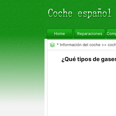
Home
Reparaciones
Comp
*
Información del coche
>>
coc
¿Qué tipos de gase