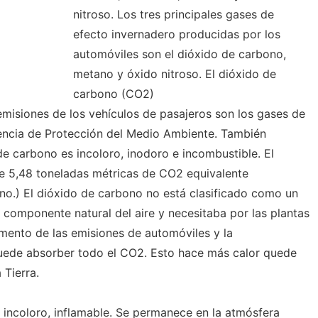
nitroso. Los tres principales gases de
efecto invernadero producidas por los
automóviles son el dióxido de carbono,
metano y óxido nitroso. El dióxido de
carbono (CO2)
emisiones de los vehículos de pasajeros son los gases de
encia de Protección del Medio Ambiente. También
 carbono es incoloro, inodoro e incombustible. El
te 5,48 toneladas métricas de CO2 equivalente
no.) El dióxido de carbono no está clasificado como un
componente natural del aire y necesitaba por las plantas
umento de las emisiones de automóviles y la
puede absorber todo el CO2. Esto hace más calor quede
 Tierra.
 incoloro, inflamable. Se permanece en la atmósfera