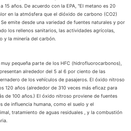
 15 años. De acuerdo con la EPA, "El metano es 20
alor en la atmósfera que el dióxido de carbono (CO2)
 Se emite desde una variedad de fuentes naturales y por
o los rellenos sanitarios, las actividades agrícolas,
o y la minería del carbón.
a muy pequeña parte de los HFC (hidrofluorocarbonos),
presentan alrededor del 5 al 6 por ciento de las
ernadero de los vehículos de pasajeros. El óxido nitroso
os 120 años (alrededor de 310 veces más eficaz para
ás de 100 años.) El óxido nitroso proviene de fuentes
s de influencia humana, como el suelo y el
imal, tratamiento de aguas residuales , y la combustión
ria.