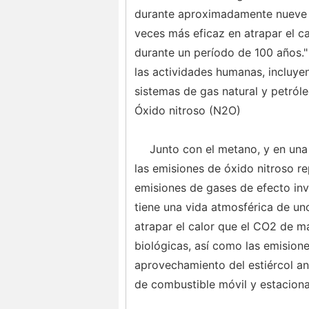
durante aproximadamente nueve a
veces más eficaz en atrapar el c
durante un período de 100 años."
las actividades humanas, incluyend
sistemas de gas natural y petróle
Óxido nitroso (N2O)
Junto con el metano, y en un
las emisiones de óxido nitroso re
emisiones de gases de efecto inv
tiene una vida atmosférica de un
atrapar el calor que el CO2 de m
biológicas, así como las emisione
aprovechamiento del estiércol an
de combustible móvil y estaciona