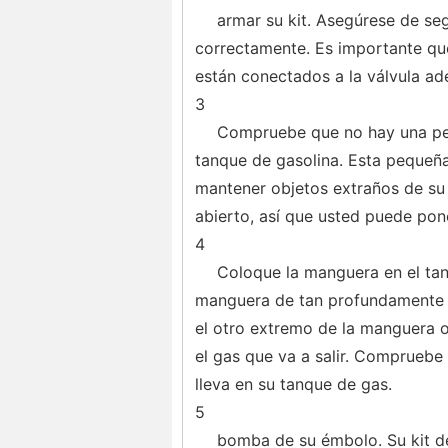
armar su kit. Asegúrese de seg
correctamente. Es importante qu
están conectados a la válvula ad
3
Compruebe que no hay una peq
tanque de gasolina. Esta pequeña
mantener objetos extraños de su 
abierto, así que usted puede pone
4
Coloque la manguera en el ta
manguera de tan profundamente 
el otro extremo de la manguera 
el gas que va a salir. Compruebe
lleva en su tanque de gas.
5
bomba de su émbolo. Su kit d