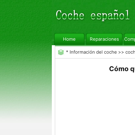
Home
Reparaciones
Comp
*
Información del coche
>>
coc
Cómo qu