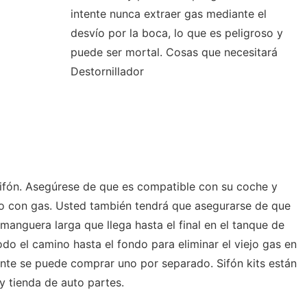
intente nunca extraer gas mediante el
desvío por la boca, lo que es peligroso y
puede ser mortal. Cosas que necesitará
Destornillador
ifón. Asegúrese de que es compatible con su coche y
so con gas. Usted también tendrá que asegurarse de que
anguera larga que llega hasta el final en el tanque de
do el camino hasta el fondo para eliminar el viejo gas en
ente se puede comprar uno por separado. Sifón kits están
 y tienda de auto partes.