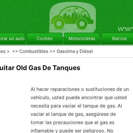
rar un automóvil
Coches
Motocicletas
Barcos
hes
> >>
Combustibles
>>
Gasolina y Diésel
itar Old Gas De Tanques
Al hacer reparaciones o sustituciones de un
vehículo, usted puede encontrar que usted
necesita para vaciar el tanque de gas. Al
vaciar el tanque de gas, asegúrese de
tomar las precauciones que el gas es
inflamable y puede ser peligroso. No