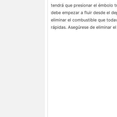
tendrá que presionar el émbolo tr
debe empezar a fluir desde el dep
eliminar el combustible que toda
rápidas. Asegúrese de eliminar e