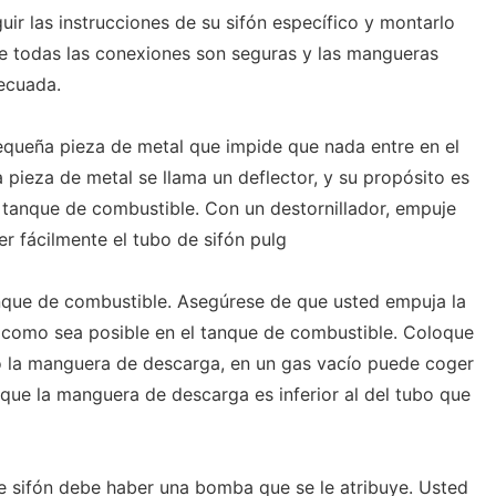
uir las instrucciones de su sifón específico y montarlo
e todas las conexiones son seguras y las mangueras
ecuada.
ueña pieza de metal que impide que nada entre en el
 pieza de metal se llama un deflector, y su propósito es
tanque de combustible. Con un destornillador, empuje
r fácilmente el tubo de sifón pulg
nque de combustible. Asegúrese de que usted empuja la
como sea posible en el tanque de combustible. Coloque
o la manguera de descarga, en un gas vacío puede coger
 que la manguera de descarga es inferior al del tubo que
e sifón debe haber una bomba que se le atribuye. Usted