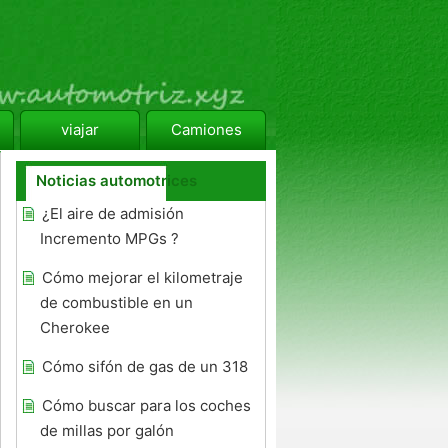
viajar
Camiones
Noticias automotrices
¿El aire de admisión
Incremento MPGs ?
Cómo mejorar el kilometraje
de combustible en un
Cherokee
Cómo sifón de gas de un 318
Cómo buscar para los coches
de millas por galón