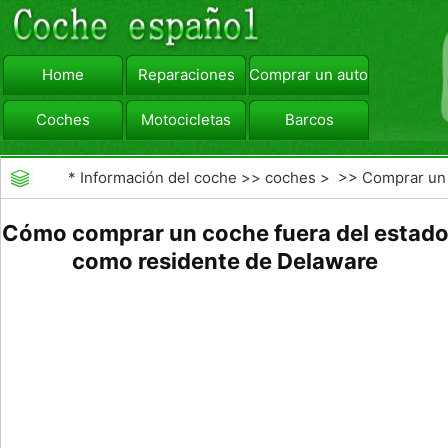
Home
Reparaciones
Comprar un automóvil
Coches
Motocicletas
Barcos
viajar
Camiones
*
Información del coche
>>
coches
> >>
Comprar un
automóvil
>>
Comprar Coche Usado
Cómo comprar un coche fuera del estad
como residente de Delaware