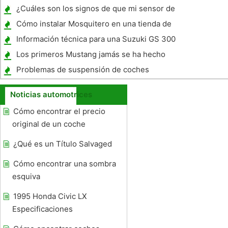
¿Cuáles son los signos de que mi sensor de
oxígeno es malo en mi jeep?
Cómo instalar Mosquitero en una tienda de
Viking Remolque
Información técnica para una Suzuki GS 300
Los primeros Mustang jamás se ha hecho
Problemas de suspensión de coches
Noticias automotrices
Cómo encontrar el precio
original de un coche
¿Qué es un Título Salvaged
Cómo encontrar una sombra
esquiva
1995 Honda Civic LX
Especificaciones