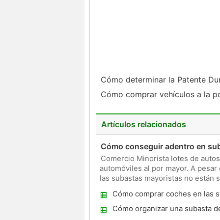
Cómo determinar la Patente Du
Cómo comprar vehículos a la po
Artículos relacionados
Cómo conseguir adentro en sub
Comercio Minorista lotes de autos 
automóviles al por mayor. A pesar
las subastas mayoristas no están 
menudo en
Cómo comprar coches en las s
Dealer
Cómo organizar una subasta d