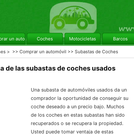
rar un automóvil
Coches
Motocicletas
Barcos
hes
> >>
Comprar un automóvil
>>
Subastas de Coches
 de las subastas de coches usados ​​
Una subasta de automóviles usados ​​da un
comprador la oportunidad de conseguir su
coche deseado a un precio bajo. Muchos
de los coches en estas subastas han sido
recuperados o se recupera la propiedad.
Usted puede tomar ventaja de estas