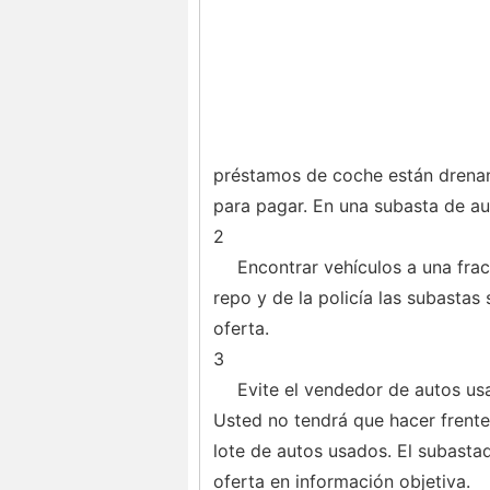
préstamos de coche están drena
para pagar. En una subasta de au
2
Encontrar vehículos a una fra
repo y de la policía las subastas 
oferta.
3
Evite el vendedor de autos us
Usted no tendrá que hacer frente
lote de autos usados. El subasta
oferta en información objetiva.