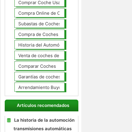
Comprar Coche Usado
Compra Online de Coches
Subastas de Coches
Compra de Coches Basics
Historia del Automóvil
Venta de coches de lujo
Comparar Coches
Garantías de coches ampliado
Arrendamiento Buyout
Artículos recomendados
La historia de la automoción
transmisiones automáticas