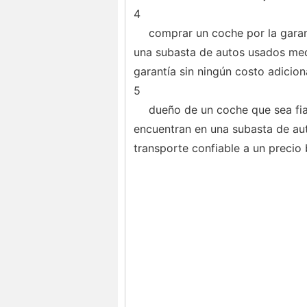
4
comprar un coche por la garan
una subasta de autos usados ​​me
garantía sin ningún costo adicion
5
dueño de un coche que sea fia
encuentran en una subasta de aut
transporte confiable a un precio b