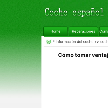
Home
Reparaciones
Comp
*
Información del coche
>>
coc
Cómo tomar ventaja