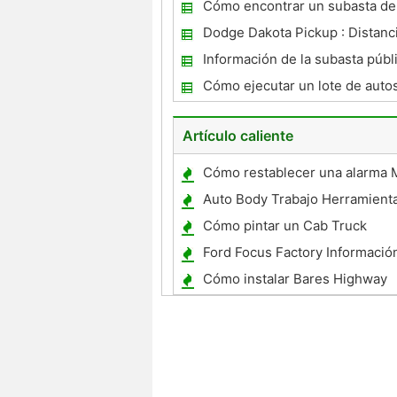
Cómo encontrar un subasta de
Local
Dodge Dakota Pickup : Distanci
y Tread Especificaciones
Información de la subasta públ
Cómo ejecutar un lote de auto
Artículo caliente
Cómo restablecer una alarma 
Mountaineer
Auto Body Trabajo Herramient
Cómo pintar un Cab Truck
Ford Focus Factory Información
Cómo instalar Bares Highway