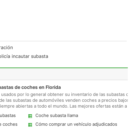
ración
licía incautar subasta
astas de coches en Florida
usados ​​por lo general obtener su inventario de las subastas d
 de las subastas de automóviles venden coches a precios bajos,
siempre abiertas a todo el mundo. Las mejores ofertas están a
ubastas
Coche subasta llama
e coches
Cómo comprar un vehículo adjudicados