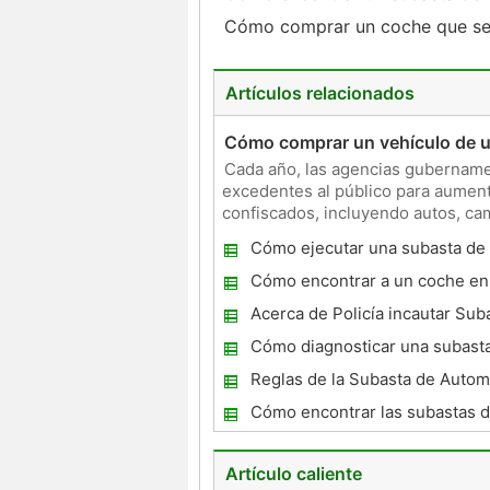
Cómo comprar un coche que se
Artículos relacionados
Cómo comprar un vehículo de un
Cada año, las agencias gubernamen
excedentes al público para aumentar
confiscados, incluyendo autos, cam
tractores, barcos, avione
Cómo ejecutar una subasta de
Cómo encontrar a un coche en
de automóviles en Nebraska
Acerca de Policía incautar Sub
Cómo diagnosticar una subast
vehículos confiscados
Reglas de la Subasta de Autom
Cómo encontrar las subastas d
en Kansas
Artículo caliente