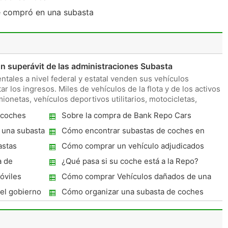
 compró en una subasta
 superávit de las administraciones Subasta
tales a nivel federal y estatal venden sus vehículos
 los ingresos. Miles de vehículos de la flota y de los activos
ionetas, vehículos deportivos utilitarios, motocicletas,
 coches
Sobre la compra de Bank Repo Cars
 una subasta
Cómo encontrar subastas de coches en
Houston, Texas
astas
Cómo comprar un vehículo adjudicados
a de
¿Qué pasa si su coche está a la Repo?
óviles
Cómo comprar Vehículos dañados de una
compañía de seguros
el gobierno
Cómo organizar una subasta de coches