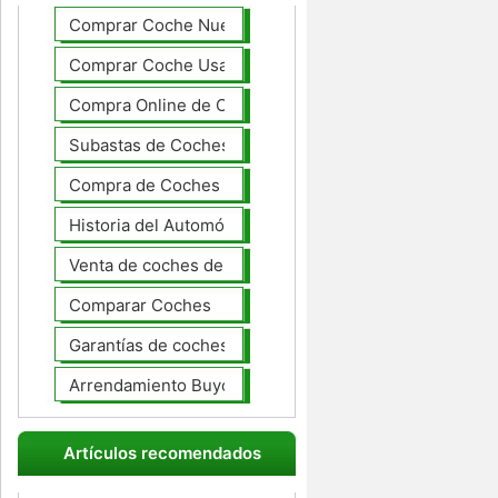
Comprar Coche Nuevo
Comprar Coche Usado
Compra Online de Coches
Subastas de Coches
Compra de Coches Basics
Historia del Automóvil
Venta de coches de lujo
Comparar Coches
Garantías de coches ampliado
Arrendamiento Buyout
Artículos recomendados