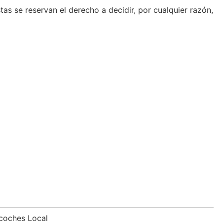
as se reservan el derecho a decidir, por cualquier razón,
 coches Local