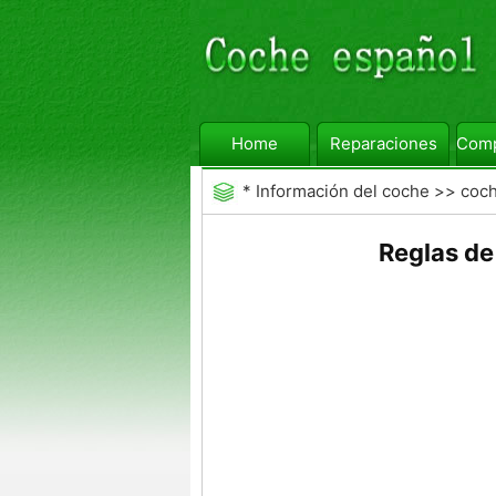
Home
Reparaciones
Comp
*
Información del coche
>>
coc
Reglas de