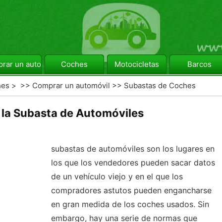
rar un automóvil
Coches
Motocicletas
Barcos
hes
> >>
Comprar un automóvil
>>
Subastas de Coches
 la Subasta de Automóviles
subastas de automóviles son los lugares en
los que los vendedores pueden sacar datos
de un vehículo viejo y en el que los
compradores astutos pueden engancharse
en gran medida de los coches usados. Sin
embargo, hay una serie de normas que