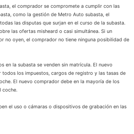
ubasta, el comprador se compromete a cumplir con las
basta, como la gestión de Metro Auto subasta, el
 todas las disputas que surjan en el curso de la subasta.
bre las ofertas misheard o casi simultánea. Si un
r no oyen, el comprador no tiene ninguna posibilidad de
s en la subasta se venden sin matrícula. El nuevo
todos los impuestos, cargos de registro y las tasas de
coche. El nuevo comprador debe en la mayoría de los
l coche.
ben el uso o cámaras o dispositivos de grabación en las