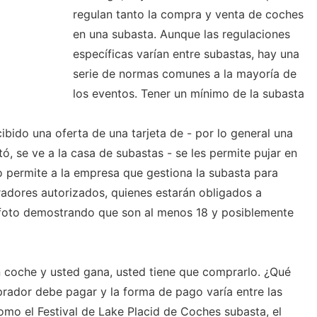
regulan tanto la compra y venta de coches
en una subasta. Aunque las regulaciones
específicas varían entre subastas, hay una
serie de normas comunes a la mayoría de
los eventos. Tener un mínimo de la subasta
bido una oferta de una tarjeta de - por lo general una
ó, se ve a la casa de subastas - se les permite pujar en
o permite a la empresa que gestiona la subasta para
radores autorizados, quienes estarán obligados a
n foto demostrando que son al menos 18 y posiblemente
n coche y usted gana, usted tiene que comprarlo. ¿Qué
prador debe pagar y la forma de pago varía entre las
omo el Festival de Lake Placid de Coches subasta, el