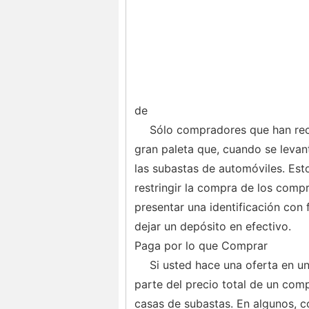
de
Sólo compradores que han reci
gran paleta que, cuando se levant
las subastas de automóviles. Est
restringir la compra de los comp
presentar una identificación co
dejar un depósito en efectivo.
Paga por lo que Comprar
Si usted hace una oferta en u
parte del precio total de un com
casas de subastas. En algunos, c