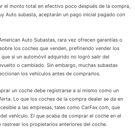
 el monto total en efectivo poco después de la compra,
y Auto subasta, aceptarán un pago inicial pagado con
merican Auto Subastas, rara vez ofrecen garantías o
 sobre los coches que venden, prefiriendo vender los
ca que si un automóvil adquirido no logró salir del
evuelto o cambiado. Sin embargo, muchas subastas
ccionan los vehículos antes de comprarlos.
mprar un coche debe registrarse a sí mismo como un
oferta. Lo que los coches de la compra dealer se da en
ccesible a las empresas, tales como CarFax.com, que
l del vehículo. El que acaba de comprar el coche en el
rastrear los propietarios anteriores del coche.