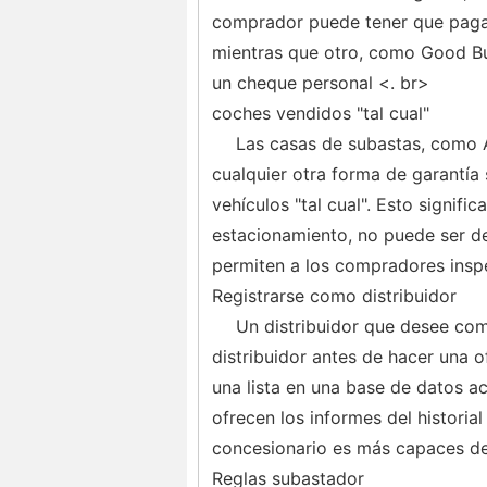
comprador puede tener que pagar
mientras que otro, como Good Bu
un cheque personal <. br>
coches vendidos "tal cual"
Las casas de subastas, como A
cualquier otra forma de garantía
vehículos "tal cual". Esto signifi
estacionamiento, no puede ser d
permiten a los compradores inspe
Registrarse como distribuidor
Un distribuidor que desee co
distribuidor antes de hacer una 
una lista en una base de datos a
ofrecen los informes del historia
concesionario es más capaces de 
Reglas subastador