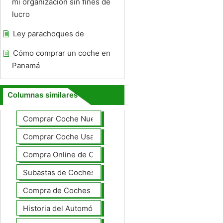
mi organización sin fines de
lucro
Ley parachoques de
Cómo comprar un coche en
Panamá
Columnas similares
Comprar Coche Nuevo
Comprar Coche Usado
Compra Online de Coches
Subastas de Coches
Compra de Coches Basics
Historia del Automóvil