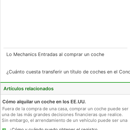
Lo Mechanics Entradas al comprar un coche
¿Cuánto cuesta transferir un título de coches en el Co
Artículos relacionados
Cómo alquilar un coche en los EE.UU.
Fuera de la compra de una casa, comprar un coche puede ser
una de las más grandes decisiones financieras que realice.
Sin embargo, el arrendamiento de un vehículo puede ser una
alternativa que ofrece un pago mensual más asequible y la
¿Cómo y cuándo puedo obtener el registro