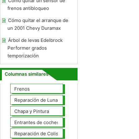
Cómo quitar un sensor de
frenos antibloqueo
Cómo quitar el arranque de
un 2001 Chevy Duramax
Árbol de levas Edelbrock
Performer grados
temporización
Columnas similares
Frenos
Reparación de Lunas
Chapa y Pintura
Entrantes de coches
Reparación de Colisiones