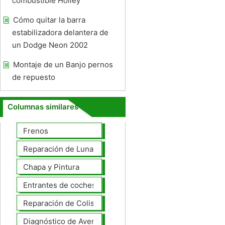
combustible Holley
Cómo quitar la barra
estabilizadora delantera de
un Dodge Neon 2002
Montaje de un Banjo pernos
de repuesto
Columnas similares
Frenos
Reparación de Lunas
Chapa y Pintura
Entrantes de coches
Reparación de Colisiones
Diagnóstico de Averías