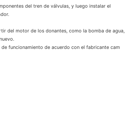
mponentes del tren de válvulas, y luego instalar el
dor.
artir del motor de los donantes, como la bomba de agua,
 nuevo.
a de funcionamiento de acuerdo con el fabricante cam