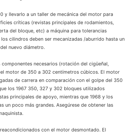
 y llevarlo a un taller de mecánica del motor para
icies críticas (revistas principales de rodamientos,
bierta del bloque, etc) a máquina para tolerancias
 los cilindros deben ser mecanizadas /aburrido hasta un
del nuevo diámetro.
s componentes necesarios (rotación del cigüeñal,
" el motor de 350 a 302 centímetros cúbicos. El motor
lgadas de carrera en comparación con el golpe del 350
ue los 1967 350, 327 y 302 bloques utilizados
stas principales de apoyo, mientras que 1968 y los
tas un poco más grandes. Asegúrese de obtener las
aquinista.
y reacondicionados con el motor desmontado. El