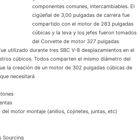
componentes comunes, intercambiables. El
cigüeñal de 3,00 pulgadas de carrera fue
compartido con el motor de 283 pulgadas
cúbicas y la leva y los jefes fueron tomados
del Corvette de motor 327 pulgadas
ue utilizado durante tres SBC V-8 desplazamientos en el
etros cúbicos. Todos comparten el mismo diámetro del
que la creación de un motor de 302 pulgadas cúbicas de
que necesitará
stones
entas
del motor montaje (anillos, cojinetes, juntas, etc)
s Sourcing