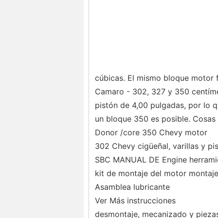
cúbicas. El mismo bloque motor f
Camaro - 302, 327 y 350 centím
pistón de 4,00 pulgadas, por lo 
un bloque 350 es posible. Cosas 
Donor /core 350 Chevy motor
302 Chevy cigüeñal, varillas y pi
SBC MANUAL DE Engine herrami
kit de montaje del motor montaje 
Asamblea lubricante
Ver Más instrucciones
desmontaje, mecanizado y pieza