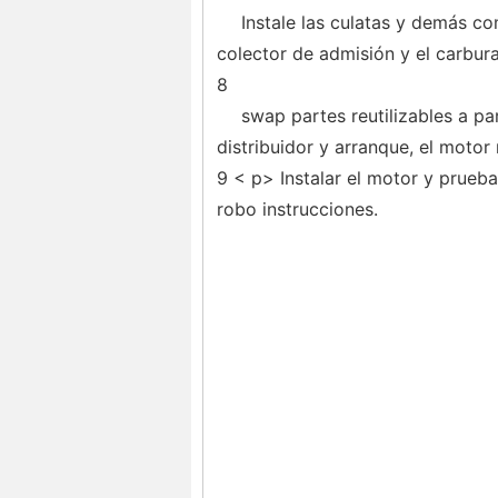
Instale las culatas y demás co
colector de admisión y el carbura
8
swap partes reutilizables a p
distribuidor y arranque, el motor
9 < p> Instalar el motor y prueb
robo instrucciones.