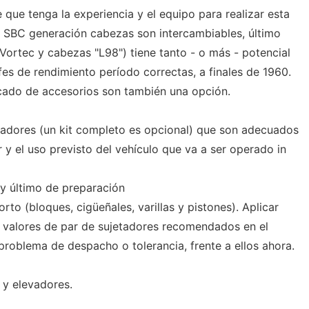
que tenga la experiencia y el equipo para realizar esta
s SBC generación cabezas son intercambiables, último
tec y cabezas "L98") tiene tanto - o más - potencial
fes de rendimiento período correctas, a finales de 1960.
ado de accesorios son también una opción.
vadores (un kit completo es opcional) que son adecuados
y el uso previsto del vehículo que va a ser operado in
y último de preparación
rto (bloques, cigüeñales, varillas y pistones). Aplicar
os valores de par de sujetadores recomendados en el
problema de despacho o tolerancia, frente a ellos ahora.
s y elevadores.