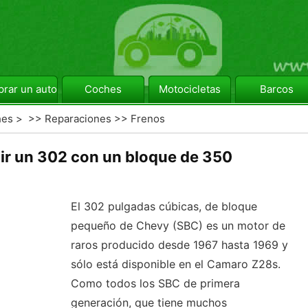
rar un automóvil
Coches
Motocicletas
Barcos
hes
> >>
Reparaciones
>>
Frenos
r un 302 con un bloque de 350
El 302 pulgadas cúbicas, de bloque
pequeño de Chevy (SBC) es un motor de
raros producido desde 1967 hasta 1969 y
sólo está disponible en el Camaro Z28s.
Como todos los SBC de primera
generación, que tiene muchos