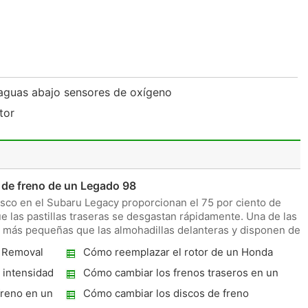
y aguas abajo sensores de oxígeno
tor
 de freno de un Legado 98
disco en el Subaru Legacy proporcionan el 75 por ciento de
ue las pastillas traseras se desgastan rápidamente. Una de las
 más pequeñas que las almohadillas delanteras y disponen de
 Removal
Cómo reemplazar el rotor de un Honda
Prelude
 intensidad
Cómo cambiar los frenos traseros en un
k Up
1998 Toyota
freno en un
Cómo cambiar los discos de freno