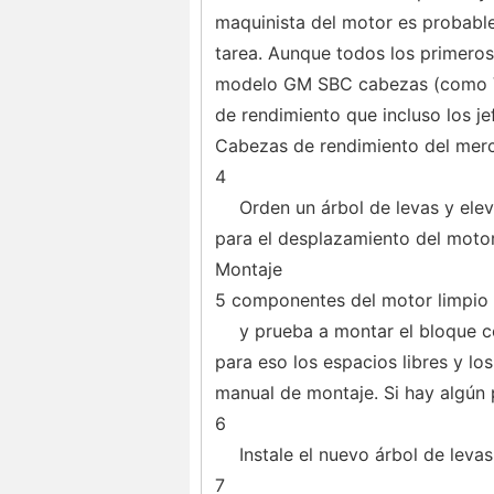
maquinista del motor es probable 
tarea. Aunque todos los primero
modelo GM SBC cabezas (como Vor
de rendimiento que incluso los je
Cabezas de rendimiento del merc
4
Orden un árbol de levas y ele
para el desplazamiento del motor 
Montaje
5 componentes del motor limpio 
y prueba a montar el bloque co
para eso los espacios libres y l
manual de montaje. Si hay algún 
6
Instale el nuevo árbol de leva
7