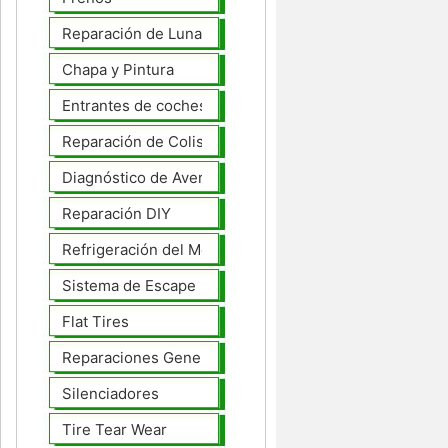
Reparación de Lunas
Chapa y Pintura
Entrantes de coches
Reparación de Colisiones
Diagnóstico de Averías
Reparación DIY
Refrigeración del Motor
Sistema de Escape
Flat Tires
Reparaciones Generales
Silenciadores
Tire Tear Wear