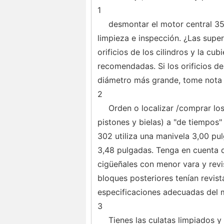
1
desmontar el motor central 350
limpieza e inspección. ¿Las superf
orificios de los cilindros y la cu
recomendadas. Si los orificios de
diámetro más grande, tome nota 
2
Orden o localizar /comprar lo
pistones y bielas) a "de tiempos
302 utiliza una manivela 3,00 pu
3,48 pulgadas. Tenga en cuenta q
cigüeñales con menor vara y revi
bloques posteriores tenían revis
especificaciones adecuadas del m
3
Tienes las culatas limpiados 