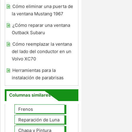
Cómo eliminar una puerta de
la ventana Mustang 1967
¿Cómo reparar una ventana
Outback Subaru
Cómo reemplazar la ventana
del lado del conductor en un
Volvo XC70
Herramientas para la
instalación de parabrisas
Columnas similares
Frenos
Reparación de Lunas
Chapa y Pintura