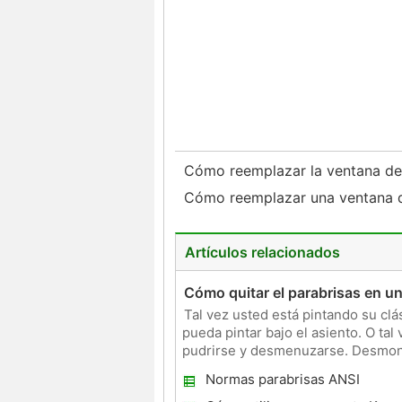
Cómo reemplazar la ventana de 
Cómo reemplazar una ventana 
Artículos relacionados
Cómo quitar el parabrisas en u
Tal vez usted está pintando su clá
pueda pintar bajo el asiento. O ta
pudrirse y desmenuzarse. Desmonta
difícil, ya que
Normas parabrisas ANSI