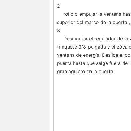
2
rollo o empujar la ventana has
superior del marco de la puerta , 
3
Desmontar el regulador de la v
trinquete 3/8-pulgada y el zócal
ventana de energía. Deslice el co
puerta hasta que salga fuera de los
gran agujero en la puerta.