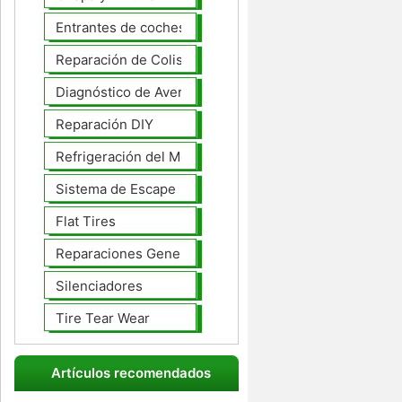
Entrantes de coches
Reparación de Colisiones
Diagnóstico de Averías
Reparación DIY
Refrigeración del Motor
Sistema de Escape
Flat Tires
Reparaciones Generales
Silenciadores
Tire Tear Wear
Artículos recomendados