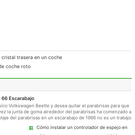
cristal trasera en un coche
de coche roto
n 66 Escarabajo
sico Volkswagen Beetle y desea quitar el parabrisas para que
l vez la junta de goma alrededor del parabrisas ha comenzado a
je del parabrisas en un escarabajo de 1966 no es un trabajo
Cómo instalar un controlador de espejo en
el Breeze 97