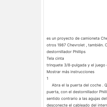
es un proyecto de camioneta Chev
otros 1987 Chevrolet , también. 
destornillador Phillips
Tela cinta
trinquete 3/8-pulgada y el juego
Mostrar más instrucciones
1
Abra el la puerta del coche . Qu
puerta, con el destornillador Phil
sentido contrario a las agujas del 
desconecte el cableado del interr