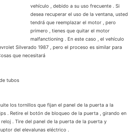
vehículo , debido a su uso frecuente . Si
desea recuperar el uso de la ventana, usted
tendrá que reemplazar el motor , pero
primero , tienes que quitar el motor
malfanctioning . En este caso , el vehículo
rolet Silverado 1987 , pero el proceso es similar para
Cosas que necesitará
 de tubos
ite los tornillos que fijan el panel de la puerta a la
lips . Retire el botón de bloqueo de la puerta , girando en
reloj . Tire del panel de la puerta de la puerta y
uptor del elevalunas eléctrico .