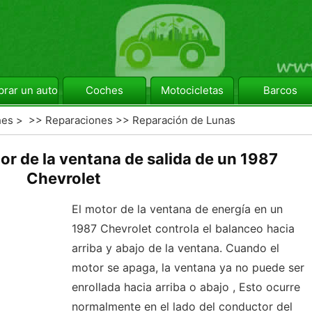
rar un automóvil
Coches
Motocicletas
Barcos
hes
> >>
Reparaciones
>>
Reparación de Lunas
r de la ventana de salida de un 1987
Chevrolet
El motor de la ventana de energía en un
1987 Chevrolet controla el balanceo hacia
arriba y abajo de la ventana. Cuando el
motor se apaga, la ventana ya no puede ser
enrollada hacia arriba o abajo , Esto ocurre
normalmente en el lado del conductor del