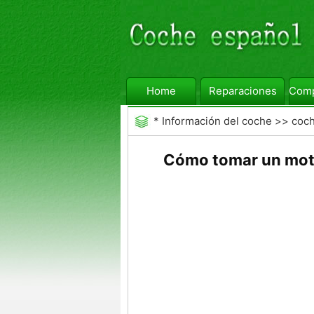
Home
Reparaciones
Comp
*
Información del coche
>>
coc
Cómo tomar un moto