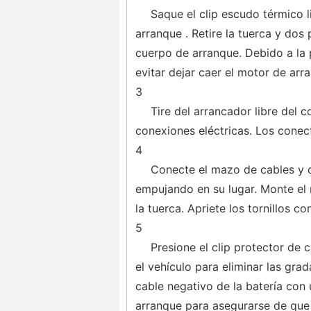
Saque el clip escudo térmico l
arranque . Retire la tuerca y dos
cuerpo de arranque. Debido a la p
evitar dejar caer el motor de arr
3
Tire del arrancador libre del 
conexiones eléctricas. Los conect
4
Conecte el mazo de cables y c
empujando en su lugar. Monte el m
la tuerca. Apriete los tornillos co
5
Presione el clip protector de 
el vehículo para eliminar las grad
cable negativo de la batería con
arranque para asegurarse de que