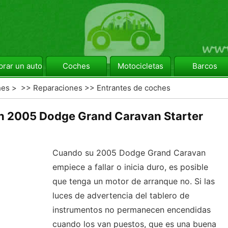
rar un automóvil
Coches
Motocicletas
Barcos
hes
> >>
Reparaciones
>>
Entrantes de coches
n 2005 Dodge Grand Caravan Starter
Cuando su 2005 Dodge Grand Caravan
empiece a fallar o inicia duro, es posible
que tenga un motor de arranque no. Si las
luces de advertencia del tablero de
instrumentos no permanecen encendidas
cuando los van puestos, que es una buena