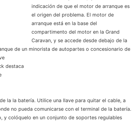
indicación de que el motor de arranque es
el origen del problema. El motor de
arranque está en la base del
compartimento del motor en la Grand
Caravan, y se accede desde debajo de la
nque de un minorista de autopartes o concesionario de
ve
ck destaca
e
 la la batería. Utilice una llave para quitar el cable, a
onde no pueda comunicarse con el terminal de la batería.
o, y colóquelo en un conjunto de soportes regulables