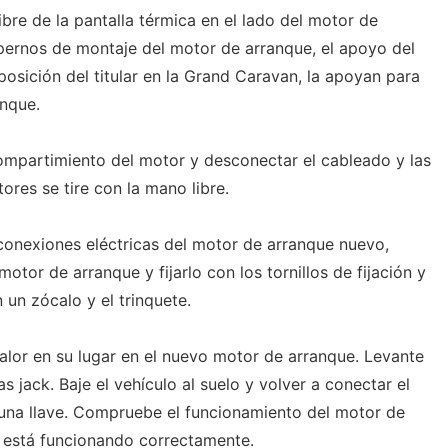
ibre de la pantalla térmica en el lado del motor de
 pernos de montaje del motor de arranque, el apoyo del
osición del titular en la Grand Caravan, la apoyan para
anque.
compartimiento del motor y desconectar el cableado y las
ores se tire con la mano libre.
onexiones eléctricas del motor de arranque nuevo,
otor de arranque y fijarlo con los tornillos de fijación y
n un zócalo y el trinquete.
calor en su lugar en el nuevo motor de arranque. Levante
as jack. Baje el vehículo al suelo y volver a conectar el
 una llave. Compruebe el funcionamiento del motor de
 está funcionando correctamente.