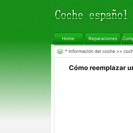
Home
Reparaciones
Comp
*
Información del coche
>>
coc
Cómo reemplazar u