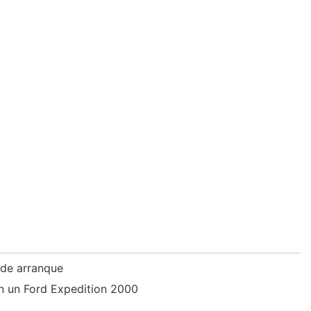
 de arranque
n un Ford Expedition 2000