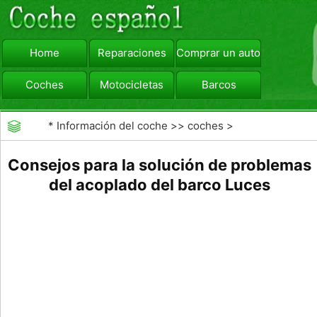
Home
Reparaciones
Comprar un automóvil
Coches
Motocicletas
Barcos
viajar
Camiones
*
Información del coche
>>
coches
>
>>
Reparaciones
>>
Reparaciones Generales
Consejos para la solución de problemas
del acoplado del barco Luces