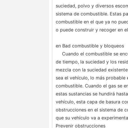
suciedad, polvo y diversos escom
sistema de combustible. Estas pa
combustible en el que ya no puede
o puede construir y recoger en e
en Bad combustible y bloqueos
Cuando el combustible se encu
de tiempo, la suciedad y los res
mezcla con la suciedad existente
sea el vehículo, lo más probable
combustible. Cuando el gas se e
estas sustancias se hundirá hasta
vehículo, esta capa de basura c
obstrucciones en el sistema de c
que su vehículo va a experimentar 
Prevenir obstrucciones