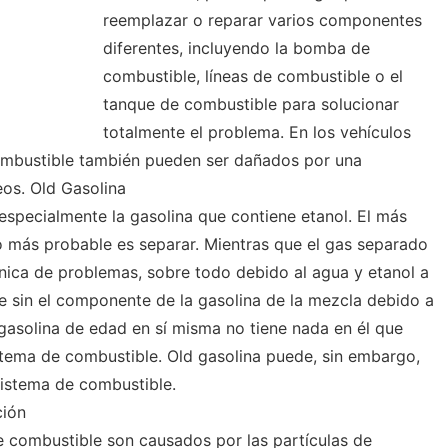
reemplazar o reparar varios componentes
diferentes, incluyendo la bomba de
combustible, líneas de combustible o el
tanque de combustible para solucionar
totalmente el problema. En los vehículos
ombustible también pueden ser dañados por una
os. Old Gasolina
especialmente la gasolina que contiene etanol. El más
lo más probable es separar. Mientras que el gas separado
nica de problemas, sobre todo debido al agua y etanol a
e sin el componente de la gasolina de la mezcla debido a
 gasolina de edad en sí misma no tiene nada en él que
tema de combustible. Old gasolina puede, sin embargo,
sistema de combustible.
ción
 combustible son causados ​​por las partículas de