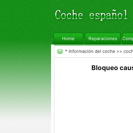
Home
Reparaciones
Comp
*
Información del coche
>>
coc
Bloqueo caus