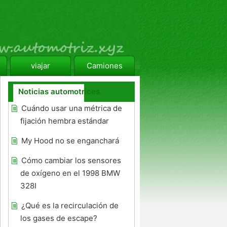
viajar
Camiones
Noticias automotrices
Cuándo usar una métrica de
fijación hembra estándar
My Hood no se enganchará
Cómo cambiar los sensores
de oxígeno en el 1998 BMW
328I
¿Qué es la recirculación de
los gases de escape?