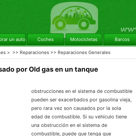
rar un automóvil
Coches
Motocicletas
Barcos
hes
> >>
Reparaciones
>>
Reparaciones Generales
ado por Old gas en un tanque
obstrucciones en el sistema de combustible
pueden ser exacerbados por gasolina vieja,
pero rara vez son causados ​​por la sola
edad de combustible. Si su vehículo tiene
una obstrucción en el sistema de
combustible, puede que tenga que