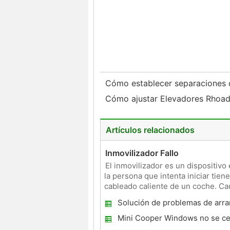
Cómo establecer separaciones 
Cómo ajustar Elevadores Rhoa
Artículos relacionados
Inmovilizador Fallo
El inmovilizador es un dispositiv
la persona que intenta iniciar tien
cableado caliente de un coche. Cau
mód
Solución de problemas de arra
VW Passat
Mini Cooper Windows no se ce