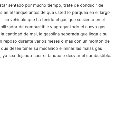
estar sentado por mucho tiempo, trate de conducir de
en el tanque antes de que usted lo parquea en el largo
r un vehículo que ha tenido el gas que se sienta en el
abilizador de combustible y agregar todo el nuevo gas
la cantidad de mal, la gasolina separada que llega a su
 en reposo durante varios meses o más con un montón de
e que desee tener su mecánico eliminar las malas gas
 ya sea dejando caer el tanque o desviar el combustible.