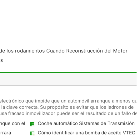
de los rodamientos Cuando Reconstrucción del Motor
ds
o electrónico que impide que un automóvil arranque a menos qu
e la clave correcta. Su propósito es evitar que los ladrones de
sa fracaso inmovilizador puede ser el resultado de un fallo del
nque con el
Coche automático Sistemas de Transmisión
rrará
Cómo identificar una bomba de aceite VTEC