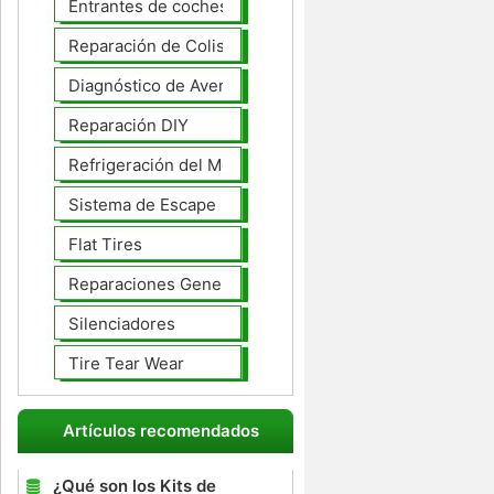
Entrantes de coches
Reparación de Colisiones
Diagnóstico de Averías
Reparación DIY
Refrigeración del Motor
Sistema de Escape
Flat Tires
Reparaciones Generales
Silenciadores
Tire Tear Wear
Artículos recomendados
¿Qué son los Kits de