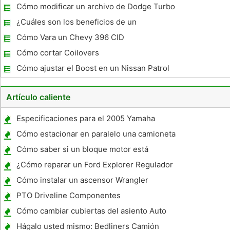
Cómo modificar un archivo de Dodge Turbo
Wastegate
¿Cuáles son los beneficios de un
Supercharger?
Cómo Vara un Chevy 396 CID
Cómo cortar Coilovers
Cómo ajustar el Boost en un Nissan Patrol
RD28T
Artículo caliente
Especificaciones para el 2005 Yamaha
YZ125
Cómo estacionar en paralelo una camioneta
Cómo saber si un bloque motor está
agrietado
¿Cómo reparar un Ford Explorer Regulador
de la fuerza Ventana
Cómo instalar un ascensor Wrangler
PTO Driveline Componentes
Cómo cambiar cubiertas del asiento Auto
Hágalo usted mismo: Bedliners Camión