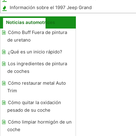
manual
Información sobre el 1997 Jeep Grand
Cherokee Laredo
Noticias automotrices
Cómo Buff Fuera de pintura
de uretano
¿Qué es un inicio rápido?
Los ingredientes de pintura
de coches
Cómo restaurar metal Auto
Trim
Cómo quitar la oxidación
pesado de su coche
Cómo limpiar hormigón de un
coche