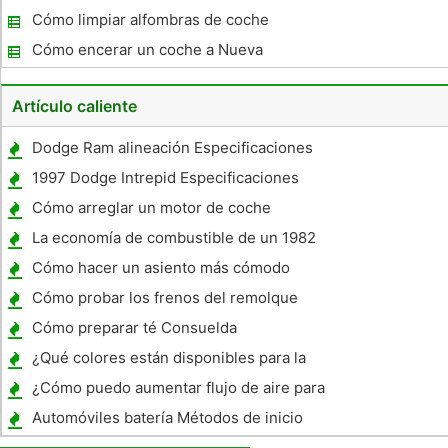
Cómo limpiar alfombras de coche
Cómo encerar un coche a Nueva
Artículo caliente
Dodge Ram alineación Especificaciones
1997 Dodge Intrepid Especificaciones
Cómo arreglar un motor de coche
Sputtering
La economía de combustible de un 1982
Pontiac Trans Am
Cómo hacer un asiento más cómodo
Crossbones
Cómo probar los frenos del remolque
Cómo preparar té Consuelda
¿Qué colores están disponibles para la
Toyota Scion 2006?
¿Cómo puedo aumentar flujo de aire para
un mayor rendimiento?
Automóviles batería Métodos de inicio