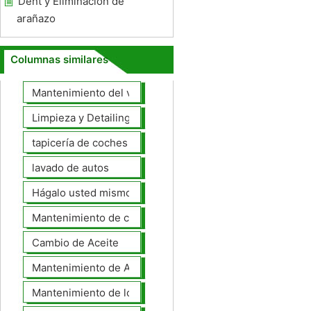
Dent y Eliminación de
arañazo
Columnas similares
Mantenimiento del vehículo
Limpieza y Detailing
tapicería de coches
lavado de autos
Hágalo usted mismo Mantenimiento de Automotores
Mantenimiento de coches General
Cambio de Aceite
Mantenimiento de Automotores Profesional
Mantenimiento de los neumáticos