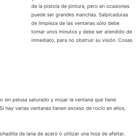
de la pistola de pintura, pero en ocasiones
puede ser grandes manchas. Salpicaduras
de limpieza de las ventanas sólo debe
tomar unos minutos y debe ser atendido de
inmediato, para no obstruir su visión. Cosas
o sin pelusa saturado y mojar la ventana que tiene
i hay varias ventanas tienen exceso de rocío en ellos,
hadilla de lana de acero o utilizar una hoja de afeitar.