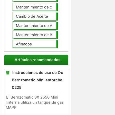
Mantenimiento de coches General
Cambio de Aceite
Mantenimiento de Automotores Profesional
Mantenimiento de los neumáticos
Afinados
Artículos recomendados
Instrucciones de uso de Ox
Bernzomatic Mini antorcha
0225
El Bernzomatic 0X 2550 Mini
linterna utiliza un tanque de gas
MAPP