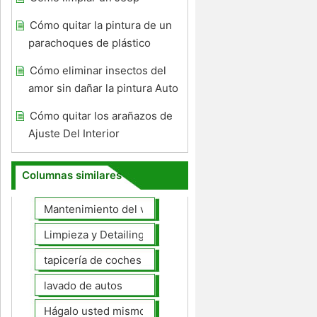
Cómo quitar la pintura de un
parachoques de plástico
Cómo eliminar insectos del
amor sin dañar la pintura Auto
Cómo quitar los arañazos de
Ajuste Del Interior
Columnas similares
Mantenimiento del vehículo
Limpieza y Detailing
tapicería de coches
lavado de autos
Hágalo usted mismo Mantenimiento de Automotores