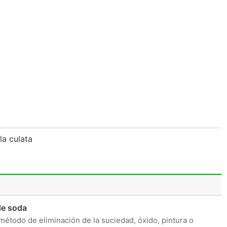
la culata
de soda
método de eliminación de la suciedad, óxido, pintura o