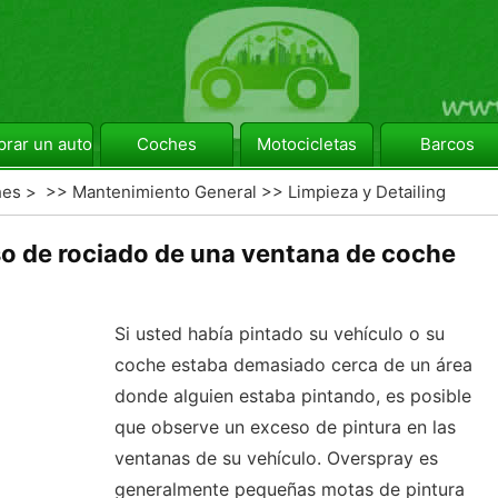
rar un automóvil
Coches
Motocicletas
Barcos
hes
> >>
Mantenimiento General
>>
Limpieza y Detailing
so de rociado de una ventana de coche
Si usted había pintado su vehículo o su
coche estaba demasiado cerca de un área
donde alguien estaba pintando, es posible
que observe un exceso de pintura en las
ventanas de su vehículo. Overspray es
generalmente pequeñas motas de pintura