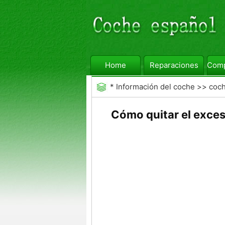
Home
Reparaciones
Comp
*
Información del coche
>>
coc
Cómo quitar el exce