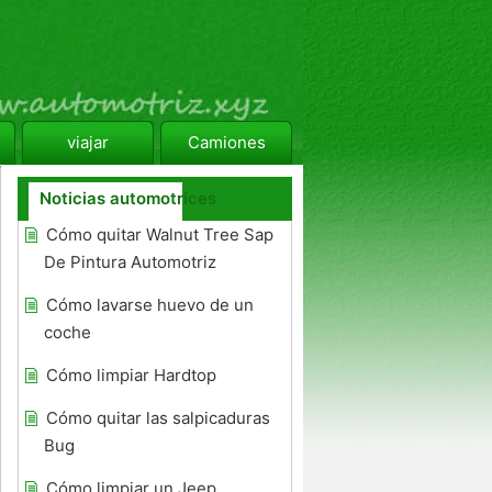
viajar
Camiones
Noticias automotrices
Cómo quitar Walnut Tree Sap
De Pintura Automotriz
Cómo lavarse huevo de un
coche
Cómo limpiar Hardtop
Cómo quitar las salpicaduras
Bug
Cómo limpiar un Jeep