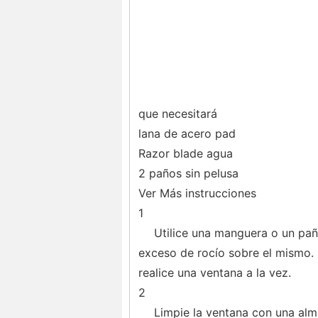
que necesitará
lana de acero pad
Razor blade agua
2 paños sin pelusa
Ver Más instrucciones
1
Utilice una manguera o un pañ
exceso de rocío sobre el mismo. S
realice una ventana a la vez.
2
Limpie la ventana con una almo