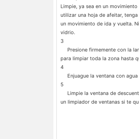
Limpie, ya sea en un movimiento c
utilizar una hoja de afeitar, teng
un movimiento de ida y vuelta. Ni 
vidrio.
3
Presione firmemente con la la
para limpiar toda la zona hasta q
4
Enjuague la ventana con agua 
5
Limpie la ventana de descuent
un limpiador de ventanas si te q