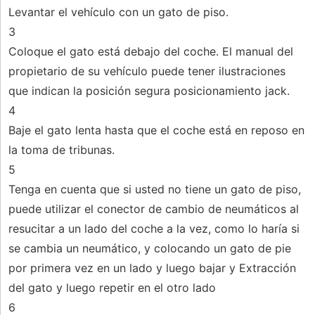
Levantar el vehículo con un gato de piso.
3
Coloque el gato está debajo del coche. El manual del
propietario de su vehículo puede tener ilustraciones
que indican la posición segura posicionamiento jack.
4
Baje el gato lenta hasta que el coche está en reposo en
la toma de tribunas.
5
Tenga en cuenta que si usted no tiene un gato de piso,
puede utilizar el conector de cambio de neumáticos al
resucitar a un lado del coche a la vez, como lo haría si
se cambia un neumático, y colocando un gato de pie
por primera vez en un lado y luego bajar y Extracción
del gato y luego repetir en el otro lado
6