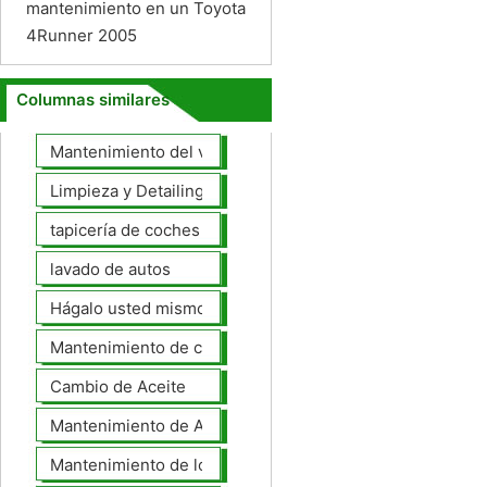
mantenimiento en un Toyota
4Runner 2005
Columnas similares
Mantenimiento del vehículo
Limpieza y Detailing
tapicería de coches
lavado de autos
Hágalo usted mismo Mantenimiento de Automotores
Mantenimiento de coches General
Cambio de Aceite
Mantenimiento de Automotores Profesional
Mantenimiento de los neumáticos