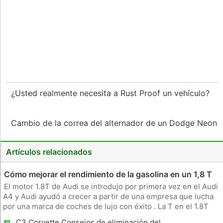
¿Usted realmente necesita a Rust Proof un vehículo?
Cambio de la correa del alternador de un Dodge Neon
Artículos relacionados
Cómo mejorar el rendimiento de la gasolina en un 1,8 T
El motor 1.8T de Audi se introdujo por primera vez en el Audi
A4 y Audi ayudó a crecer a partir de una empresa que lucha
por una marca de coches de lujo con éxito . La T en el 1.8T
indica que el motor es turboalimentado . En 2005, el 1.8T fue
C3 Corvette Consejos de eliminación del