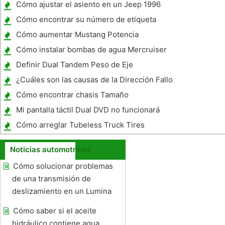
Cómo ajustar el asiento en un Jeep 1996
Cómo encontrar su número de etiqueta
Cómo aumentar Mustang Potencia
Cómo instalar bombas de agua Mercruiser
Definir Dual Tandem Peso de Eje
¿Cuáles son las causas de la Dirección Fallo
del bastidor
Cómo encontrar chasis Tamaño
equivalentes
Mi pantalla táctil Dual DVD no funcionará
Cómo arreglar Tubeless Truck Tires
Noticias automotrices
Cómo solucionar problemas
de una transmisión de
deslizamiento en un Lumina
Cómo saber si el aceite
hidráulico contiene agua