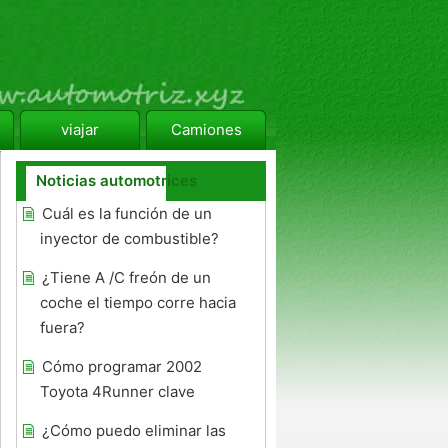
viajar
Camiones
Noticias automotrices
Cuál es la función de un
inyector de combustible?
¿Tiene A /C freón de un
coche el tiempo corre hacia
fuera?
Cómo programar 2002
Toyota 4Runner clave
¿Cómo puedo eliminar las