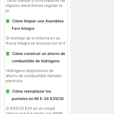
Tanto manual y controladores de
impulso electrónicos regulan la
pr
Cómo limpiar una Asamblea
Faro Integra
El montaje de la linterna en su
Acura Integra se ensucia con el ti
Cómo construir un ahorro de
combustible de hidrógeno
Hidrógeno dispositivos de
ahorro de combustible llamado
electroliz
Cómo reemplazar los
puntales en Mi E-24 635CSI
El 635CSI E24 es un coupé
clásico que fue hecho por BMW