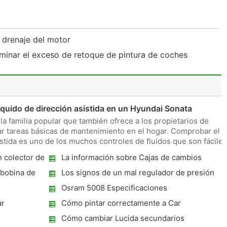
 drenaje del motor
iminar el exceso de retoque de pintura de coches
íquido de dirección asistida en un Hyundai Sonata
a familia popular que también ofrece a los propietarios de
zar tareas básicas de mantenimiento en el hogar. Comprobar el
sistida es uno de los muchos controles de fluidos que son fáciles
n colector de
La información sobre Cajas de cambios
e
 bobina de
Los signos de un mal regulador de presión
de combustible
Osram 5008 Especificaciones
ar
Cómo pintar correctamente a Car
Cómo cambiar Lucida secundarios