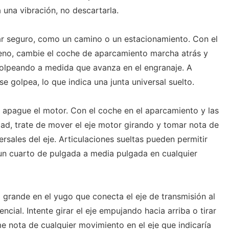
a una vibración, no descartarla.
ar seguro, como un camino o un estacionamiento. Con el
reno, cambie el coche de aparcamiento marcha atrás y
golpeando a medida que avanza en el engranaje. A
 golpea, lo que indica una junta universal suelto.
y apague el motor. Con el coche en el aparcamiento y las
ad, trate de mover el eje motor girando y tomar nota de
ersales del eje. Articulaciones sueltas pueden permitir
un cuarto de pulgada a media pulgada en cualquier
o grande en el yugo que conecta el eje de transmisión al
cial. Intente girar el eje empujando hacia arriba o tirar
me nota de cualquier movimiento en el eje que indicaría