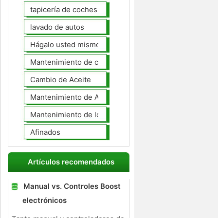
tapicería de coches
lavado de autos
Hágalo usted mismo Mantenimiento de Automotores
Mantenimiento de coches General
Cambio de Aceite
Mantenimiento de Automotores Profesional
Mantenimiento de los neumáticos
Afinados
Artículos recomendados
Manual vs. Controles Boost
electrónicos