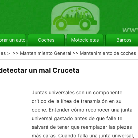
rar un automóvil
Coches
Motocicletas
Barcos
hes
> >>
Mantenimiento General
>>
Mantenimiento de coches
etectar un mal Cruceta
Juntas universales son un componente
crítico de la línea de transmisión en su
coche. Entender cómo reconocer una junta
universal gastado antes de que falle te
salvará de tener que reemplazar las piezas
más caras. Cuando falla una junta universal,