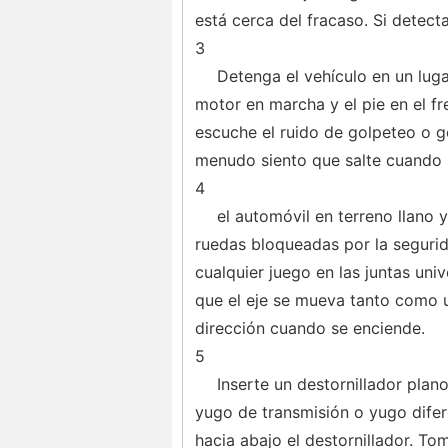
está cerca del fracaso. Si detect
3
Detenga el vehículo en un lug
motor en marcha y el pie en el f
escuche el ruido de golpeteo o 
menudo siento que salte cuando se
4
el automóvil en terreno llano 
ruedas bloqueadas por la segurid
cualquier juego en las juntas univ
que el eje se mueva tanto como 
dirección cuando se enciende.
5
Inserte un destornillador plan
yugo de transmisión o yugo diferen
hacia abajo el destornillador. To