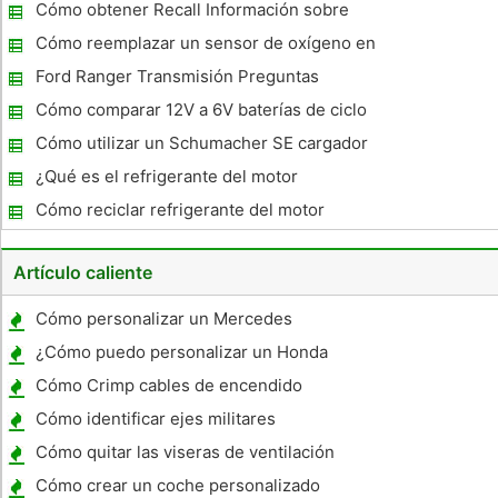
Cómo obtener Recall Información sobre
Chevy Coches
Cómo reemplazar un sensor de oxígeno en
un Acura
Ford Ranger Transmisión Preguntas
Cómo comparar 12V a 6V baterías de ciclo
profundo
Cómo utilizar un Schumacher SE cargador
de batería
¿Qué es el refrigerante del motor
Anticongelante?
Cómo reciclar refrigerante del motor
Artículo caliente
Cómo personalizar un Mercedes
¿Cómo puedo personalizar un Honda
Accord 1989?
Cómo Crimp cables de encendido
Cómo identificar ejes militares
Cómo quitar las viseras de ventilación
Cómo crear un coche personalizado