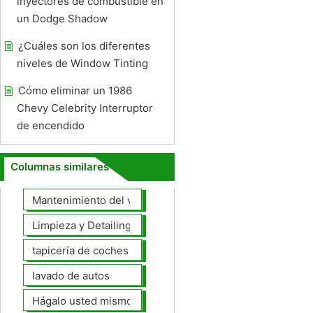
inyectores de combustible en
un Dodge Shadow
¿Cuáles son los diferentes
niveles de Window Tinting
Cómo eliminar un 1986
Chevy Celebrity Interruptor
de encendido
Columnas similares
Mantenimiento del vehículo
Limpieza y Detailing
tapicería de coches
lavado de autos
Hágalo usted mismo Mantenimiento de Automotores