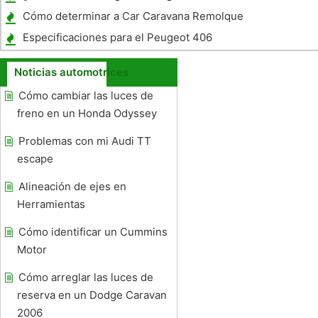
neumático?
Cómo determinar a Car Caravana Remolque
Peso
Especificaciones para el Peugeot 406
Noticias automotrices
Cómo cambiar las luces de
freno en un Honda Odyssey
Problemas con mi Audi TT
escape
Alineación de ejes en
Herramientas
Cómo identificar un Cummins
Motor
Cómo arreglar las luces de
reserva en un Dodge Caravan
2006