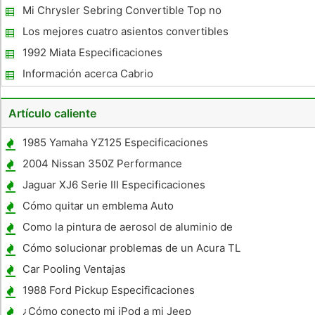
Mi Chrysler Sebring Convertible Top no
subiré
Los mejores cuatro asientos convertibles
1992 Miata Especificaciones
Información acerca Cabrio
Artículo caliente
1985 Yamaha YZ125 Especificaciones
2004 Nissan 350Z Performance
Jaguar XJ6 Serie III Especificaciones
Cómo quitar un emblema Auto
Como la pintura de aerosol de aluminio de
coches Llantas
Cómo solucionar problemas de un Acura TL
2005
Car Pooling Ventajas
1988 Ford Pickup Especificaciones
Camiones
¿Cómo conecto mi iPod a mi Jeep