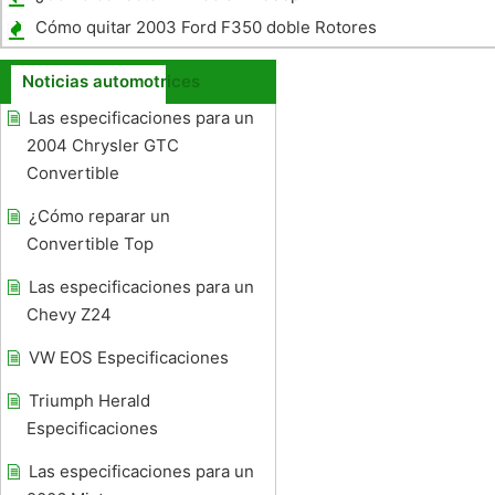
Commander
Cómo quitar 2003 Ford F350 doble Rotores
de freno de rueda
Noticias automotrices
Las especificaciones para un
2004 Chrysler GTC
Convertible
¿Cómo reparar un
Convertible Top
Las especificaciones para un
Chevy Z24
VW EOS Especificaciones
Triumph Herald
Especificaciones
Las especificaciones para un