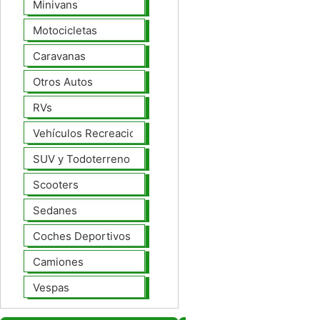
Minivans
Motocicletas
Caravanas
Otros Autos
RVs
Vehículos Recreacionales
SUV y Todoterreno
Scooters
Sedanes
Coches Deportivos
Camiones
Vespas