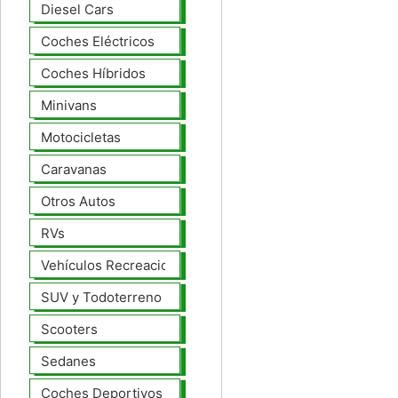
Diesel Cars
Coches Eléctricos
Coches Híbridos
Minivans
Motocicletas
Caravanas
Otros Autos
RVs
Vehículos Recreacionales
SUV y Todoterreno
Scooters
Sedanes
Coches Deportivos