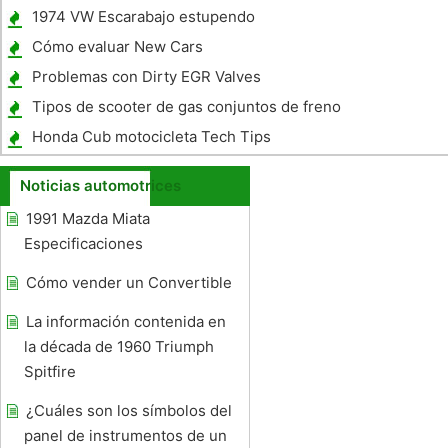
1974 VW Escarabajo estupendo
Especificaciones
Cómo evaluar New Cars
Problemas con Dirty EGR Valves
Tipos de scooter de gas conjuntos de freno
Honda Cub motocicleta Tech Tips
Noticias automotrices
1991 Mazda Miata
Especificaciones
Cómo vender un Convertible
La información contenida en
la década de 1960 Triumph
Spitfire
¿Cuáles son los símbolos del
panel de instrumentos de un