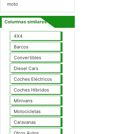
moto
Columnas similares
4X4
Barcos
Convertibles
Diesel Cars
Coches Eléctricos
Coches Híbridos
Minivans
Motocicletas
Caravanas
Otros Autos