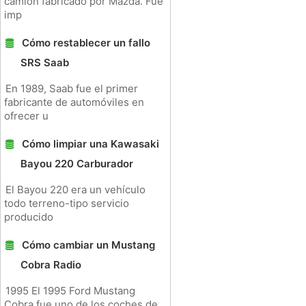
camión fabricado por Mazda. Fue
imp
Cómo restablecer un fallo
SRS Saab
En 1989, Saab fue el primer
fabricante de automóviles en
ofrecer u
Cómo limpiar una Kawasaki
Bayou 220 Carburador
El Bayou 220 era un vehículo
todo terreno-tipo servicio
producido
Cómo cambiar un Mustang
Cobra Radio
1995 El 1995 Ford Mustang
Cobra fue uno de los coches de