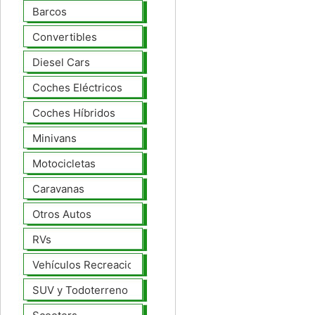
Barcos
Convertibles
Diesel Cars
Coches Eléctricos
Coches Híbridos
Minivans
Motocicletas
Caravanas
Otros Autos
RVs
Vehículos Recreacionales
SUV y Todoterreno