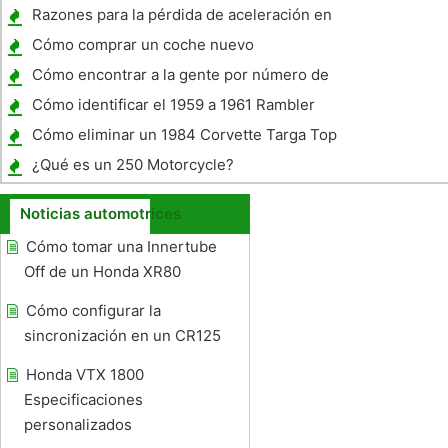
A4
Razones para la pérdida de aceleración en
un Impala
Cómo comprar un coche nuevo
Cómo encontrar a la gente por número de
Placas
Cómo identificar el 1959 a 1961 Rambler
Coches
Cómo eliminar un 1984 Corvette Targa Top
¿Qué es un 250 Motorcycle?
Noticias automotrices
Cómo tomar una Innertube
Off de un Honda XR80
Cómo configurar la
sincronización en un CR125
Honda VTX 1800
Especificaciones
personalizados