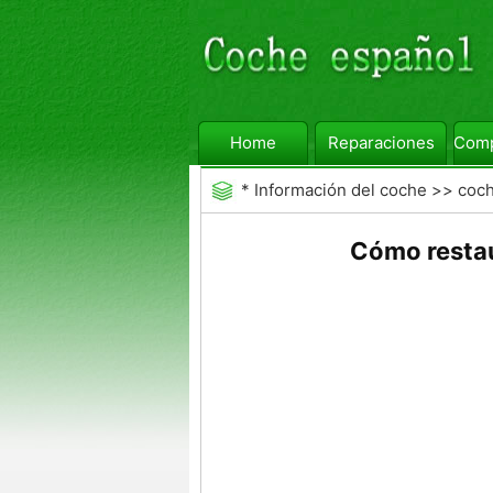
Home
Reparaciones
Comp
*
Información del coche
>>
coc
Cómo restaur