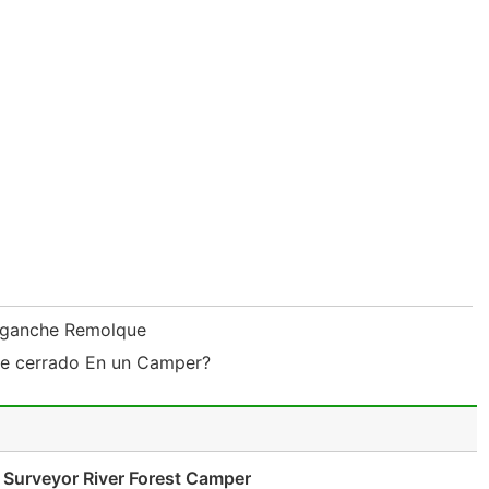
Enganche Remolque
ue cerrado En un Camper?
 Surveyor River Forest Camper