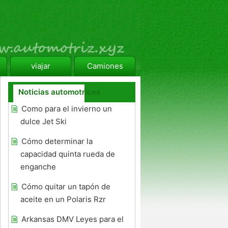
viajar
Camiones
Noticias automotrices
Como para el invierno un
dulce Jet Ski
Cómo determinar la
capacidad quinta rueda de
enganche
Cómo quitar un tapón de
aceite en un Polaris Rzr
Arkansas DMV Leyes para el