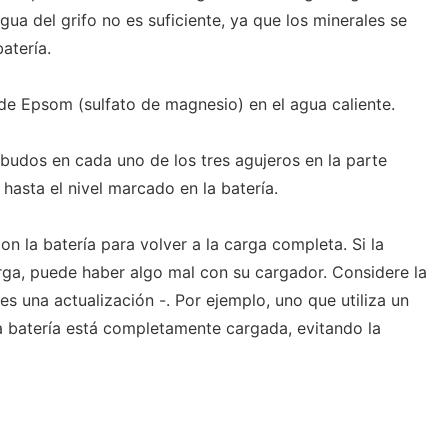
 agua del grifo no es suficiente, ya que los minerales se
atería.
de Epsom (sulfato de magnesio) en el agua caliente.
mbudos en cada uno de los tres agujeros en la parte
e hasta el nivel marcado en la batería.
on la batería para volver a la carga completa. Si la
arga, puede haber algo mal con su cargador. Considere la
s una actualización -. Por ejemplo, uno que utiliza un
a batería está completamente cargada, evitando la