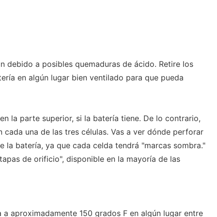
n debido a posibles quemaduras de ácido. Retire los
atería en algún lugar bien ventilado para que pueda
n la parte superior, si la batería tiene. De lo contrario,
 cada una de las tres células. Vas a ver dónde perforar
de la batería, ya que cada celda tendrá "marcas sombra."
tapas de orificio", disponible en la mayoría de las
da a aproximadamente 150 grados F en algún lugar entre