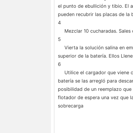
el punto de ebullición y tibio. El
pueden recubrir las placas de la b
4
Mezclar 10 cucharadas. Sales 
5
Vierta la solución salina en e
superior de la batería. Ellos Llen
6
Utilice el cargador que viene c
batería se las arregló para desc
posibilidad de un reemplazo que e
flotador de espera una vez que l
sobrecarga