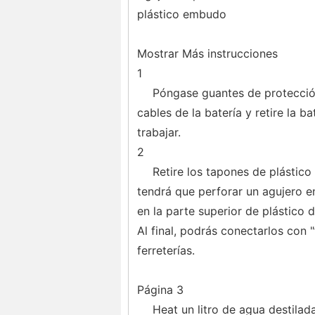
plástico embudo
Mostrar Más instrucciones
1
Póngase guantes de protecció
cables de la batería y retire la b
trabajar.
2
Retire los tapones de plástico e
tendrá que perforar un agujero en
en la parte superior de plástico 
Al final, podrás conectarlos con "
ferreterías.
Página 3
Heat un litro de agua destila