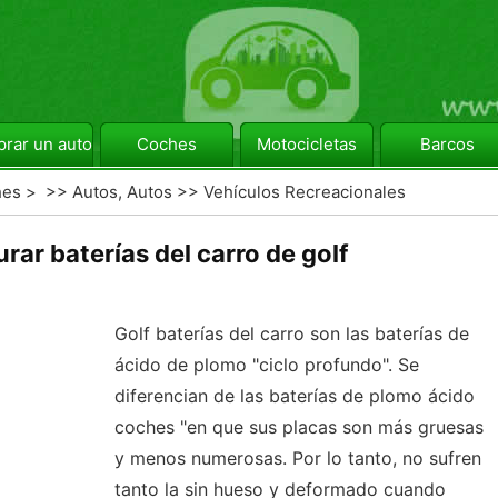
rar un automóvil
Coches
Motocicletas
Barcos
hes
> >>
Autos, Autos
>>
Vehículos Recreacionales
ar baterías del carro de golf
Golf baterías del carro son las baterías de
ácido de plomo "ciclo profundo". Se
diferencian de las baterías de plomo ácido
coches "en que sus placas son más gruesas
y menos numerosas. Por lo tanto, no sufren
tanto la sin hueso y deformado cuando