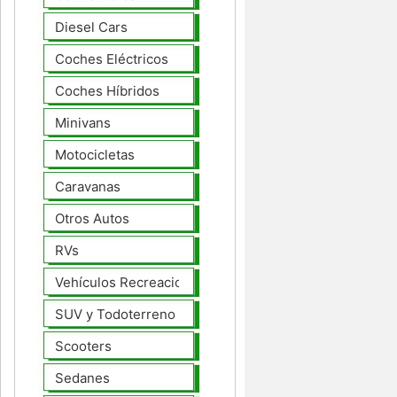
Diesel Cars
Coches Eléctricos
Coches Híbridos
Minivans
Motocicletas
Caravanas
Otros Autos
RVs
Vehículos Recreacionales
SUV y Todoterreno
Scooters
Sedanes