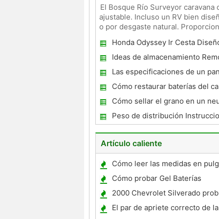
El Bosque Río Surveyor caravana c
ajustable. Incluso un RV bien dis
o por desgaste natural. Proporciona
extiende su espac
Honda Odyssey Ir Cesta Diseñ
Especificaciones
Ideas de almacenamiento Rem
Las especificaciones de un pa
Cómo restaurar baterías del ca
Cómo sellar el grano en un ne
Rototiller
Peso de distribución Instrucci
Artículo caliente
Cómo leer las medidas en pul
calibrador digital
Cómo probar Gel Baterías
2000 Chevrolet Silverado pro
El par de apriete correcto de l