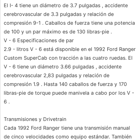
El I- 4 tiene un diámetro de 3.7 pulgadas , accidente
cerebrovascular de 3.3 pulgadas y relación de
compresión 9-1 . Caballos de fuerza tiene una potencia
de 100 y un par máximo es de 130 libras-pie .
V - 6 Especificaciones de par
2.9 - litros V - 6 está disponible en el 1992 Ford Ranger
Custom SuperCab con tracción a las cuatro ruedas. El
V - 6 tiene un diámetro 3.66 pulgadas , accidente
cerebrovascular 2,83 pulgadas y relación de
compresión 1.9 . Hasta 140 caballos de fuerza y ​​170
libras-pie de torque puede manivela a cabo por los V -
6 .
Transmisiones y Drivetrain
Cada 1992 Ford Ranger tiene una transmisión manual
de cinco velocidades como equipo estándar. También