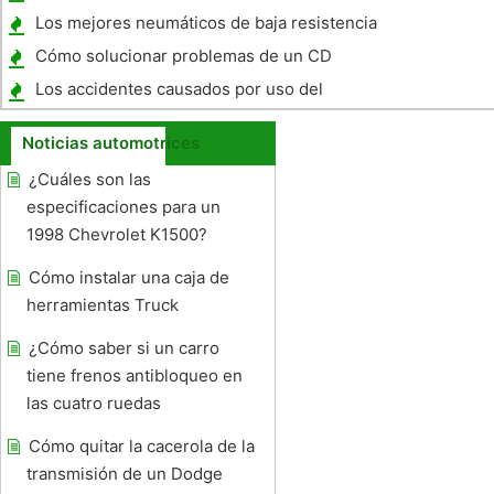
Los mejores neumáticos de baja resistencia
a la rodadura
Cómo solucionar problemas de un CD
Problema jugador Honda
Los accidentes causados ​​por uso del
teléfono celular
Noticias automotrices
¿Cuáles son las
especificaciones para un
1998 Chevrolet K1500?
Cómo instalar una caja de
herramientas Truck
¿Cómo saber si un carro
tiene frenos antibloqueo en
las cuatro ruedas
Cómo quitar la cacerola de la
transmisión de un Dodge