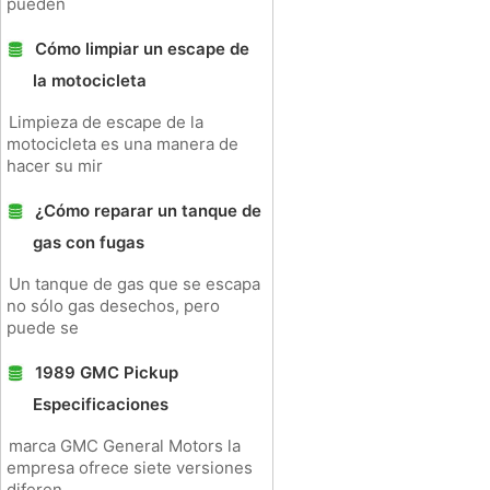
pueden
Cómo limpiar un escape de
la motocicleta
Limpieza de escape de la
motocicleta es una manera de
hacer su mir
¿Cómo reparar un tanque de
gas con fugas
Un tanque de gas que se escapa
no sólo gas desechos, pero
puede se
1989 GMC Pickup
Especificaciones
marca GMC General Motors la
empresa ofrece siete versiones
diferen