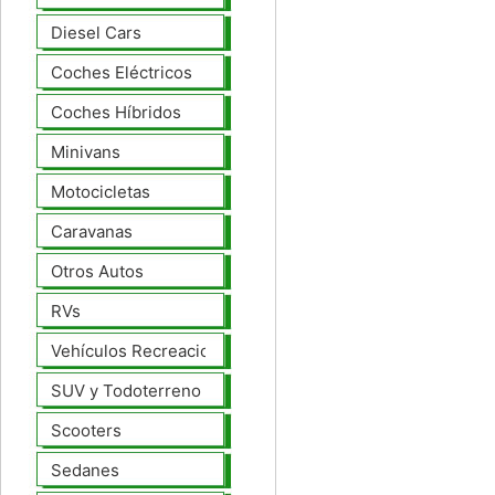
Diesel Cars
Coches Eléctricos
Coches Híbridos
Minivans
Motocicletas
Caravanas
Otros Autos
RVs
Vehículos Recreacionales
SUV y Todoterreno
Scooters
Sedanes