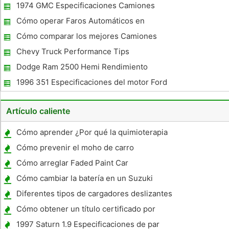
Chevy Silverado
1974 GMC Especificaciones Camiones
Cómo operar Faros Automáticos en
camiones GM
Cómo comparar los mejores Camiones
Diesel
Chevy Truck Performance Tips
Dodge Ram 2500 Hemi Rendimiento
1996 351 Especificaciones del motor Ford
Artículo caliente
Cómo aprender ¿Por qué la quimioterapia
funciona
Cómo prevenir el moho de carro
Cómo arreglar Faded Paint Car
Cómo cambiar la batería en un Suzuki
Intruder
Diferentes tipos de cargadores deslizantes
Cómo obtener un título certificado por
correo en Texas
1997 Saturn 1.9 Especificaciones de par