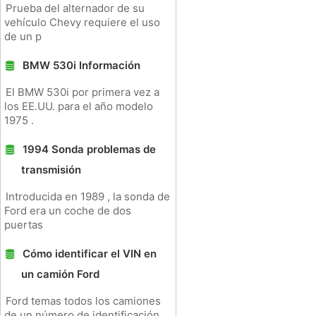
Prueba del alternador de su
vehículo Chevy requiere el uso
de un p
BMW 530i Información
El BMW 530i por primera vez a
los EE.UU. para el año modelo
1975 .
1994 Sonda problemas de
transmisión
Introducida en 1989 , la sonda de
Ford era un coche de dos
puertas
Cómo identificar el VIN en
un camión Ford
Ford temas todos los camiones
de un número de identificación