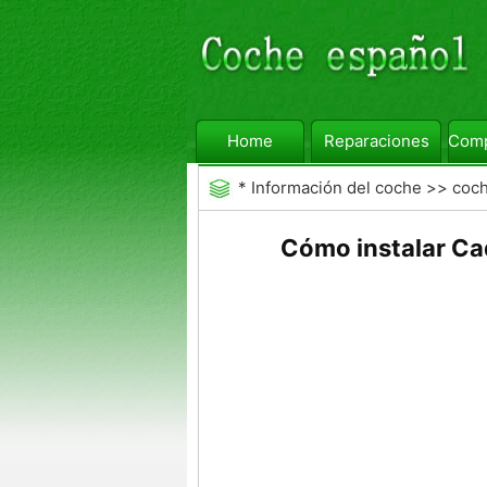
Home
Reparaciones
Comp
*
Información del coche
>>
coc
Cómo instalar Ca