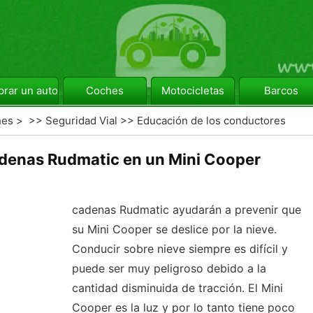
rar un automóvil
Coches
Motocicletas
Barcos
hes
> >>
Seguridad Vial
>>
Educación de los conductores
denas Rudmatic en un Mini Cooper
cadenas Rudmatic ayudarán a prevenir que
su Mini Cooper se deslice por la nieve.
Conducir sobre nieve siempre es difícil y
puede ser muy peligroso debido a la
cantidad disminuida de tracción. El Mini
Cooper es la luz y por lo tanto tiene poco