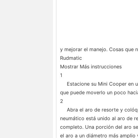
y mejorar el manejo. Cosas que 
Rudmatic
Mostrar Más instrucciones
1
Estacione su Mini Cooper en un
que puede moverlo un poco hacia 
2
Abra el aro de resorte y colóq
neumático está unido al aro de re
completo. Una porción del aro se
el aro a un diámetro más amplio y