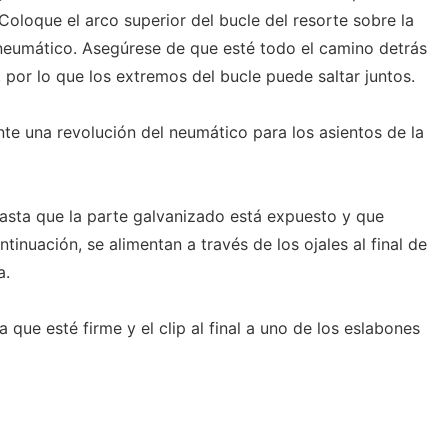
oloque el arco superior del bucle del resorte sobre la
 neumático. Asegúrese de que esté todo el camino detrás
, por lo que los extremos del bucle puede saltar juntos.
nte una revolución del neumático para los asientos de la
hasta que la parte galvanizado está expuesto y que
ntinuación, se alimentan a través de los ojales al final de
a.
 que esté firme y el clip al final a uno de los eslabones